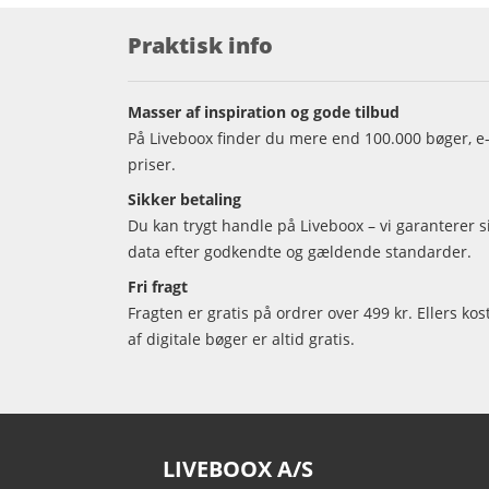
Praktisk info
Masser af inspiration og gode tilbud
På Liveboox finder du mere end 100.000 bøger, e-
priser.
Sikker betaling
Du kan trygt handle på Liveboox – vi garanterer 
data efter godkendte og gældende standarder.
Fri fragt
Fragten er gratis på ordrer over 499 kr. Ellers kos
af digitale bøger er altid gratis.
LIVEBOOX A/S