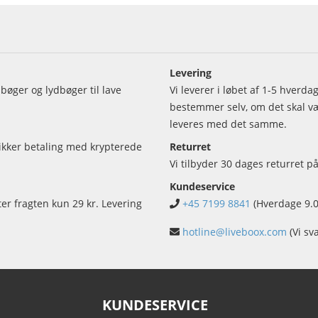
Levering
bøger og lydbøger til lave
Vi leverer i løbet af 1-5 hverd
bestemmer selv, om det skal vær
leveres med det samme.
sikker betaling med krypterede
Returret
Vi tilbyder 30 dages returret på
Kundeservice
ter fragten kun 29 kr. Levering
+45 7199 8841
(Hverdage 9.0
hotline@liveboox.com
(Vi sv
KUNDESERVICE