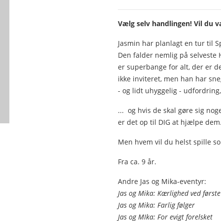
Vælg selv handlingen! Vil du v
Jasmin har planlagt en tur til 
Den falder nemlig på selveste H
er superbange for alt, der er 
ikke inviteret, men han har sne
- og lidt uhyggelig - udfordrin
... og hvis de skal gøre sig n
er det op til DIG at hjælpe dem
Men hvem vil du helst spille s
Fra ca. 9 år.
Andre Jas og Mika-eventyr:
Jas og Mika: Kærlighed ved første
Jas og Mika: Farlig følger
Jas og MIka: For evigt forelsket