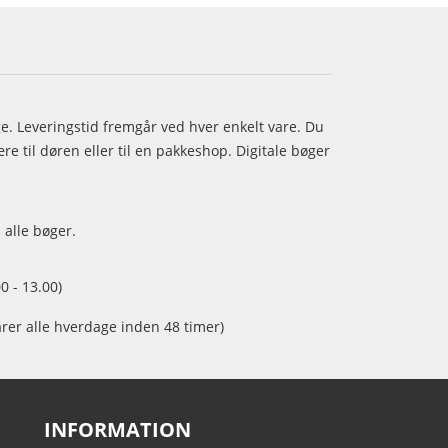
age. Leveringstid fremgår ved hver enkelt vare. Du
e til døren eller til en pakkeshop. Digitale bøger
 alle bøger.
0 - 13.00)
arer alle hverdage inden 48 timer)
INFORMATION