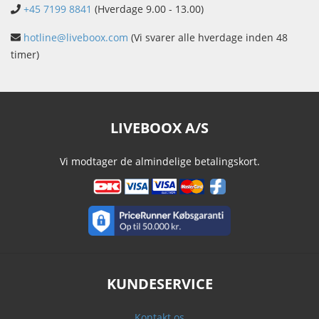
+45 7199 8841
(Hverdage 9.00 - 13.00)
hotline@liveboox.com
(Vi svarer alle hverdage inden 48
timer)
LIVEBOOX A/S
Vi modtager de almindelige betalingskort.
KUNDESERVICE
Kontakt os