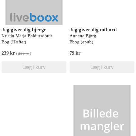
Jeg giver dig bjerge
Jeg giver dig mit ord
Kristín Marja Baldursdóttir
Annette Bjørg
Bog (Hæftet)
Ebog (epub)
239 kr
79 kr
(
280 kr
)
Læg i kurv
Læg i kurv