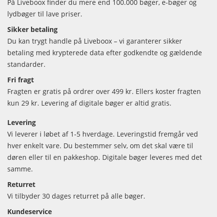
På Liveboox finder du mere end 100.000 bøger, e-bøger og
lydbøger til lave priser.
Sikker betaling
Du kan trygt handle på Liveboox – vi garanterer sikker
betaling med krypterede data efter godkendte og gældende
standarder.
Fri fragt
Fragten er gratis på ordrer over 499 kr. Ellers koster fragten
kun 29 kr. Levering af digitale bøger er altid gratis.
Levering
Vi leverer i løbet af 1-5 hverdage. Leveringstid fremgår ved
hver enkelt vare. Du bestemmer selv, om det skal være til
døren eller til en pakkeshop. Digitale bøger leveres med det
samme.
Returret
Vi tilbyder 30 dages returret på alle bøger.
Kundeservice