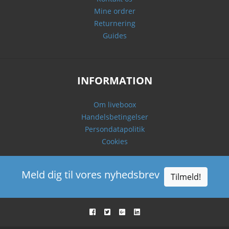
Mine ordrer
Returnering
Guides
INFORMATION
Om liveboox
Handelsbetingelser
Persondatapolitik
Cookies
Meld dig til vores nyhedsbrev
Tilmeld!