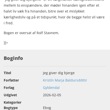
mellem to enspændere, der møder hinanden igen efter et
halvt liv væk fra hinanden, bitre over et mislykket
kærlighedsliv og på et tidspunkt, hvor de begge helst vil være
i fred.
Bogen er oversat af Rolf Stavnem.
]]>
Boginfo
Titel
Jeg giver dig bjerge
Forfatter
Kristín Marja Baldursdóttir
Forlag
Gyldendal
Udgivet
2026-02-05
Kategorier
Bogtype
Ebog