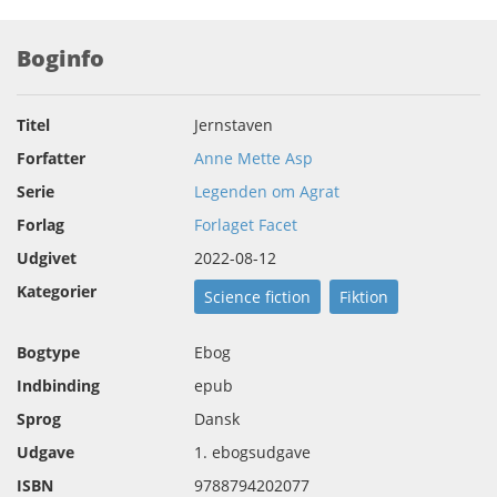
Boginfo
Titel
Jernstaven
Forfatter
Anne Mette Asp
Serie
Legenden om Agrat
Forlag
Forlaget Facet
Udgivet
2022-08-12
Kategorier
Science fiction
Fiktion
Bogtype
Ebog
Indbinding
epub
Sprog
Dansk
Udgave
1. ebogsudgave
ISBN
9788794202077