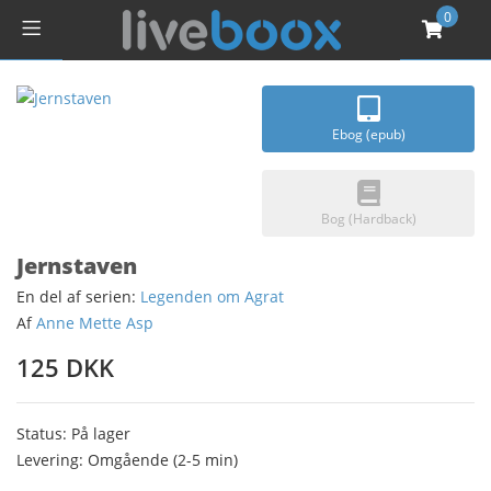
0
Ebog (epub)
Bog (Hardback)
Jernstaven
En del af serien:
Legenden om Agrat
Af
Anne Mette Asp
125 DKK
Status: På lager
Levering: Omgående (2-5 min)