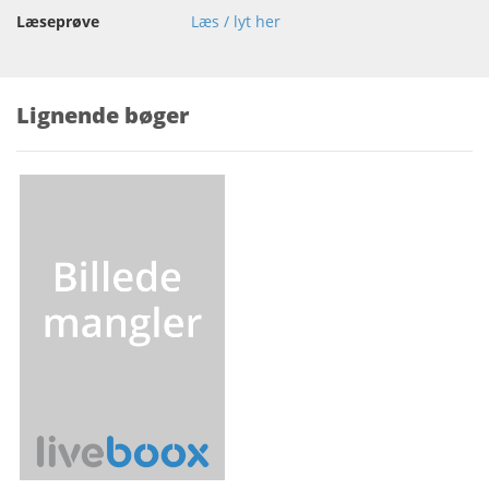
Læseprøve
Læs / lyt her
Lignende bøger