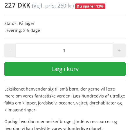
227 DKK
(Vejl. pris: 260 kr)
Du sparer 13%
Status: På lager
Levering: 2-5 dage
-
+
Læg i kurv
Leksikonet henvender sig til små børn, der gerne vil lære
mere om vores fantastiske verden. Læs hundredvis af utrolige
fakta om klipper, jordskælv, oceaner, vejret, dyrehabitater og
klimaændringer.
Opdag, hvordan mennesker bruger Jordens ressourcer og
hvordan vi kan beskytte vores vidunderlige planet.