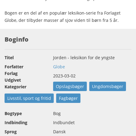
Bogen er en del af en populær leksikon-serie fra Forlaget
Globe, der tilbyder masser af sjov viden til børn fra 5 år.
Boginfo
Titel
Jorden - leksikon for de yngste
Forfatter
Globe
Forlag
2023-03-02
Udgivet
Opslagsbøger
Ungdomsbøger
Kategorier
Livsstil, sport og fritid
Fagbøger
Bogtype
Bog
Indbinding
Indbundet
Sprog
Dansk