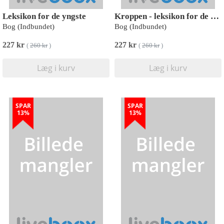
Leksikon for de yngste
Kroppen - leksikon for de yngste
Bog (Indbundet)
Bog (Indbundet)
227 kr
227 kr
(
260 kr
)
(
260 kr
)
Læg i kurv
Læg i kurv
SPAR
SPAR
13%
13%