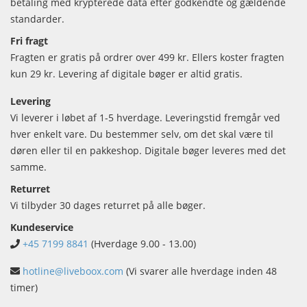
betaling med krypterede data efter godkendte og gældende
standarder.
Fri fragt
Fragten er gratis på ordrer over 499 kr. Ellers koster fragten
kun 29 kr. Levering af digitale bøger er altid gratis.
Levering
Vi leverer i løbet af 1-5 hverdage. Leveringstid fremgår ved
hver enkelt vare. Du bestemmer selv, om det skal være til
døren eller til en pakkeshop. Digitale bøger leveres med det
samme.
Returret
Vi tilbyder 30 dages returret på alle bøger.
Kundeservice
+45 7199 8841
(Hverdage 9.00 - 13.00)
hotline@liveboox.com
(Vi svarer alle hverdage inden 48
timer)