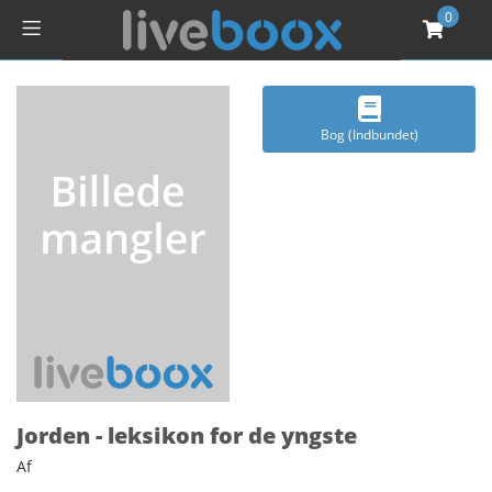
0
Bog (Indbundet)
Jorden - leksikon for de yngste
Af