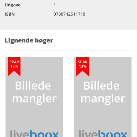
Udgave
1
ISBN
9788742511718
Lignende bøger
SPAR
SPAR
13%
13%