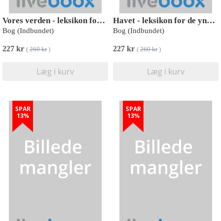
Vores verden - leksikon for de yngste
Havet - leksikon for de yngste
Bog (Indbundet)
Bog (Indbundet)
227 kr
227 kr
(
260 kr
)
(
260 kr
)
Læg i kurv
Læg i kurv
SPAR
SPAR
13%
13%