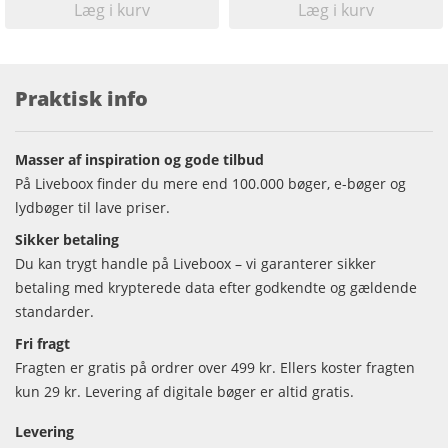
Læg i kurv
Læg i kurv
Praktisk info
Masser af inspiration og gode tilbud
På Liveboox finder du mere end 100.000 bøger, e-bøger og
lydbøger til lave priser.
Sikker betaling
Du kan trygt handle på Liveboox – vi garanterer sikker
betaling med krypterede data efter godkendte og gældende
standarder.
Fri fragt
Fragten er gratis på ordrer over 499 kr. Ellers koster fragten
kun 29 kr. Levering af digitale bøger er altid gratis.
Levering