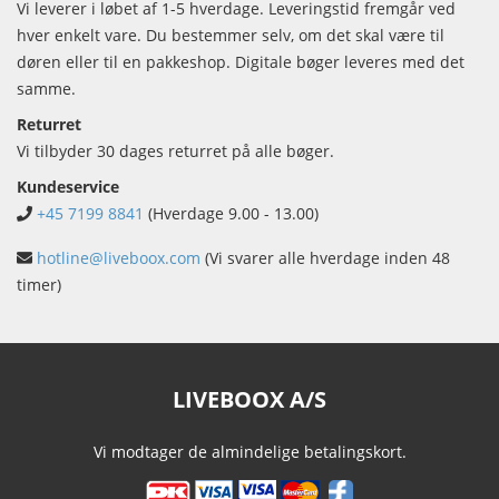
Vi leverer i løbet af 1-5 hverdage. Leveringstid fremgår ved
hver enkelt vare. Du bestemmer selv, om det skal være til
døren eller til en pakkeshop. Digitale bøger leveres med det
samme.
Returret
Vi tilbyder 30 dages returret på alle bøger.
Kundeservice
+45 7199 8841
(Hverdage 9.00 - 13.00)
hotline@liveboox.com
(Vi svarer alle hverdage inden 48
timer)
LIVEBOOX A/S
Vi modtager de almindelige betalingskort.