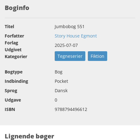
Boginfo
Titel
Jumbobog 551
Forfatter
Story House Egmont
Forlag
2025-07-07
Udgivet
Tegneserier
Fiktion
Kategorier
Bogtype
Bog
Indbinding
Pocket
Sprog
Dansk
Udgave
0
ISBN
9788794496612
Lignende bøger