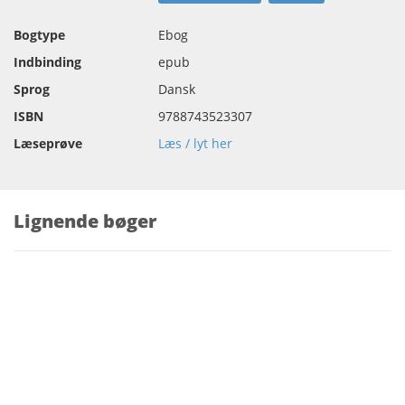
Bogtype
Ebog
Indbinding
epub
Sprog
Dansk
ISBN
9788743523307
Læseprøve
Læs / lyt her
Lignende bøger