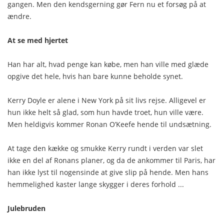
gangen. Men den kendsgerning gør Fern nu et forsøg på at
ændre.
At se med hjertet
Han har alt, hvad penge kan købe, men han ville med glæde
opgive det hele, hvis han bare kunne beholde synet.
Kerry Doyle er alene i New York på sit livs rejse. Alligevel er
hun ikke helt så glad, som hun havde troet, hun ville være.
Men heldigvis kommer Ronan O’Keefe hende til undsætning.
At tage den kække og smukke Kerry rundt i verden var slet
ikke en del af Ronans planer, og da de ankommer til Paris, har
han ikke lyst til nogensinde at give slip på hende. Men hans
hemmelighed kaster lange skygger i deres forhold ...
Julebruden