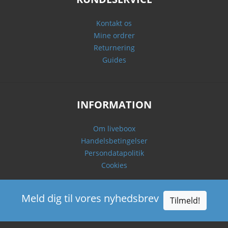
Kontakt os
Mine ordrer
Returnering
Guides
INFORMATION
Om liveboox
Handelsbetingelser
Persondatapolitik
Cookies
Meld dig til vores nyhedsbrev
Tilmeld!