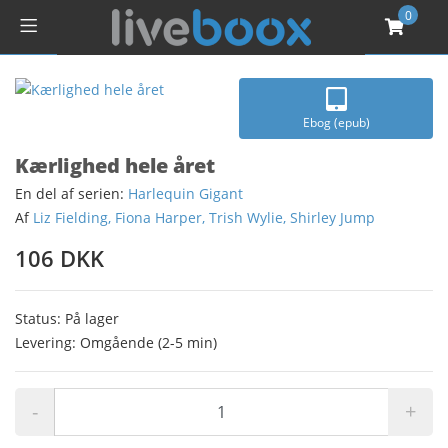
0
Ebog (epub)
Kærlighed hele året
En del af serien:
Harlequin Gigant
Af
Liz Fielding, Fiona Harper, Trish Wylie, Shirley Jump
106 DKK
Status: På lager
Levering: Omgående (2-5 min)
-
+