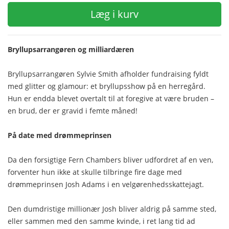
Læg i kurv
Bryllupsarrangøren og milliardæren
Bryllupsarrangøren Sylvie Smith afholder fundraising fyldt
med glitter og glamour: et bryllupsshow på en herregård.
Hun er endda blevet overtalt til at foregive at være bruden –
en brud, der er gravid i femte måned!
På date med drømmeprinsen
Da den forsigtige Fern Chambers bliver udfordret af en ven,
forventer hun ikke at skulle tilbringe fire dage med
drømmeprinsen Josh Adams i en velgørenhedsskattejagt.
Den dumdristige millionær Josh bliver aldrig på samme sted,
eller sammen med den samme kvinde, i ret lang tid ad