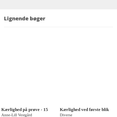
Lignende bøger
Kærlighed på prøve - 15
Kærlighed ved første blik
Anne-Lill Vestgård
Diverse