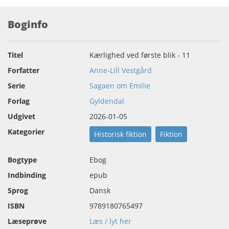
Boginfo
Titel
Kærlighed ved første blik - 11
Forfatter
Anne-Lill Vestgård
Serie
Sagaen om Emilie
Forlag
Gyldendal
Udgivet
2026-01-05
Kategorier
Historisk fiktion
Fiktion
Bogtype
Ebog
Indbinding
epub
Sprog
Dansk
ISBN
9789180765497
Læseprøve
Læs / lyt her