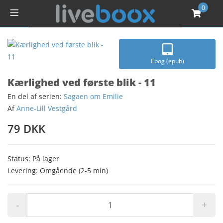
0
Ebog (epub)
Kærlighed ved første blik - 11
En del af serien:
Sagaen om Emilie
Af
Anne-Lill Vestgård
79 DKK
Status: På lager
Levering: Omgående (2-5 min)
-
+