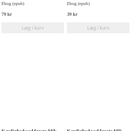
Ebog (epub)
Ebog (epub)
79 kr
39 kr
Læg i kurv
Læg i kurv