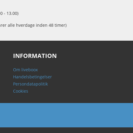
0 - 13.00)
arer alle hverdage inden 48 timer)
INFORMATION
Om liveboox
Handelsbetingelser
Persondatapolitik
Cookies