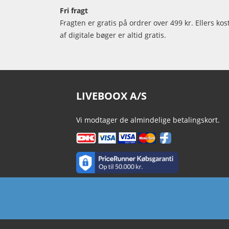
Fri fragt
Fragten er gratis på ordrer over 499 kr. Ellers kos
af digitale bøger er altid gratis.
LIVEBOOX A/S
Vi modtager de almindelige betalingskort.