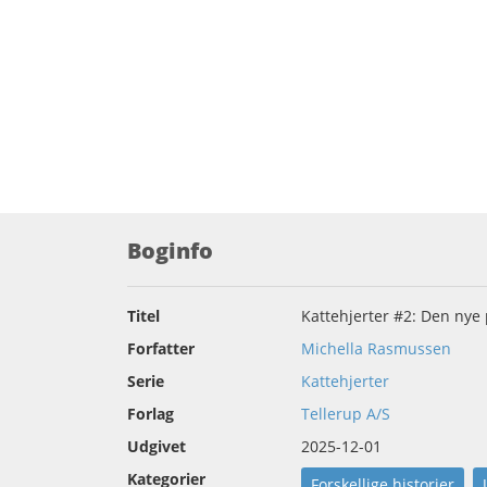
Boginfo
Titel
Kattehjerter #2: Den nye
Forfatter
Michella Rasmussen
Serie
Kattehjerter
Forlag
Tellerup A/S
Udgivet
2025-12-01
Kategorier
Forskellige historier