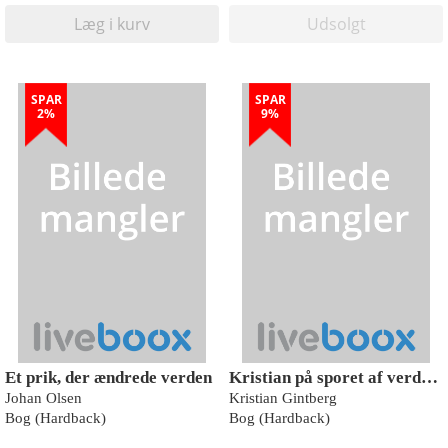
Læg i kurv
Udsolgt
SPAR
SPAR
2%
9%
Et prik, der ændrede verden
Kristian på sporet af verdens vilde traditioner
Johan Olsen
Kristian Gintberg
Bog (Hardback)
Bog (Hardback)