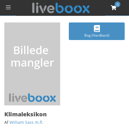
0
Bog (Hardback)
Klimaleksikon
Af
William Sass m.fl.