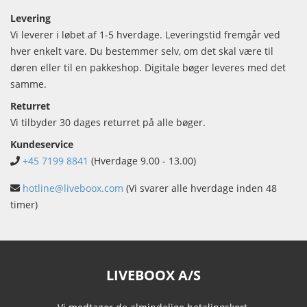
Levering
Vi leverer i løbet af 1-5 hverdage. Leveringstid fremgår ved
hver enkelt vare. Du bestemmer selv, om det skal være til
døren eller til en pakkeshop. Digitale bøger leveres med det
samme.
Returret
Vi tilbyder 30 dages returret på alle bøger.
Kundeservice
+45 7199 8841
(Hverdage 9.00 - 13.00)
hotline@liveboox.com
(Vi svarer alle hverdage inden 48
timer)
LIVEBOOX A/S