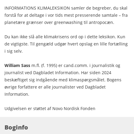
INFORMATIONS KLIMALEKSIKON samler de begreber, du skal
forstå for at deltage i vor tids mest presserende samtale – fra
planetære grænser over greenwashing til antropocæn.
Du kan ikke slå alle klimakrisens ord op i dette leksikon. Kun
de vigtigste. Til gengæld udgør hvert opslag en lille fortælling
i sig selv.
William Sass
m.fl. (f. 1995) er cand.comm. i journalistik og
journalist ved Dagbladet Information. Har siden 2024
beskæftiget sig indgående med klimaspørgsmålet. Bogens
øvrige forfattere er alle journalister ved Dagbladet
Information.
Udgivelsen er støttet af Novo Nordisk Fonden
Boginfo