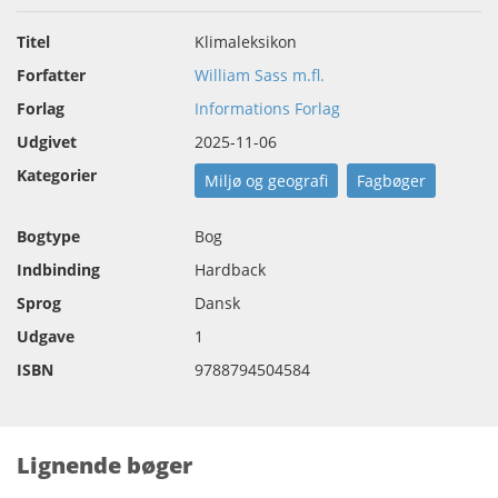
Titel
Klimaleksikon
Forfatter
William Sass m.fl.
Forlag
Informations Forlag
Udgivet
2025-11-06
Kategorier
Miljø og geografi
Fagbøger
Bogtype
Bog
Indbinding
Hardback
Sprog
Dansk
Udgave
1
ISBN
9788794504584
Lignende bøger