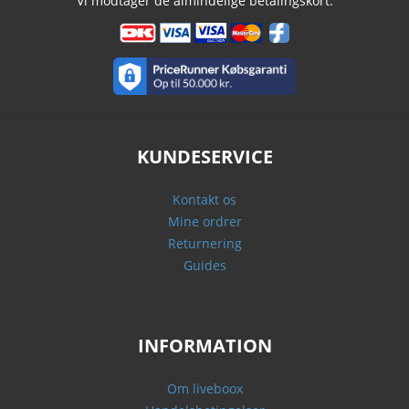
Vi modtager de almindelige betalingskort.
KUNDESERVICE
Kontakt os
Mine ordrer
Returnering
Guides
INFORMATION
Om liveboox