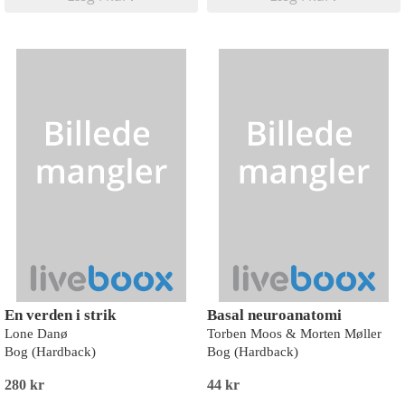
En verden i strik
Basal neuroanatomi
Lone Danø
Torben Moos & Morten Møller
Bog (Hardback)
Bog (Hardback)
280 kr
44 kr