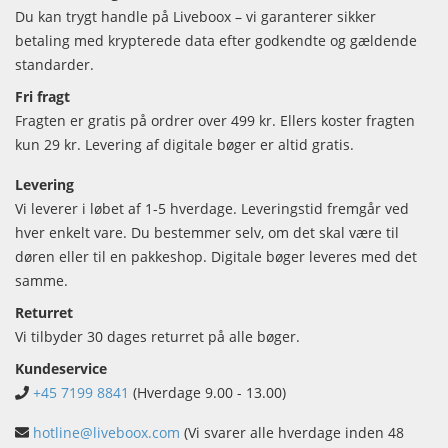
Du kan trygt handle på Liveboox – vi garanterer sikker
betaling med krypterede data efter godkendte og gældende
standarder.
Fri fragt
Fragten er gratis på ordrer over 499 kr. Ellers koster fragten
kun 29 kr. Levering af digitale bøger er altid gratis.
Levering
Vi leverer i løbet af 1-5 hverdage. Leveringstid fremgår ved
hver enkelt vare. Du bestemmer selv, om det skal være til
døren eller til en pakkeshop. Digitale bøger leveres med det
samme.
Returret
Vi tilbyder 30 dages returret på alle bøger.
Kundeservice
+45 7199 8841
(Hverdage 9.00 - 13.00)
hotline@liveboox.com
(Vi svarer alle hverdage inden 48