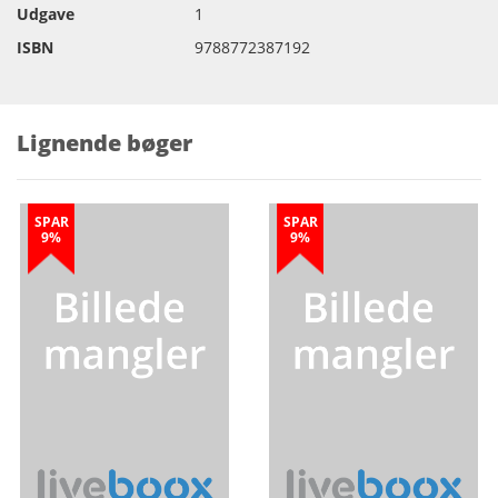
Udgave
1
ISBN
9788772387192
Lignende bøger
SPAR
SPAR
9%
9%