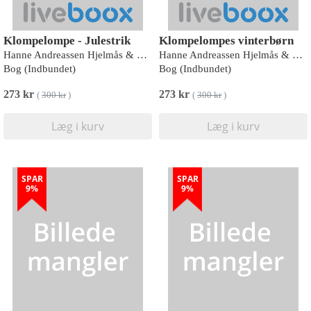
Klompelompe - Julestrik
Klompelompes vinterbørn
Hanne Andreassen Hjelmås & Torunn Steinsland
Hanne Andreassen Hjelmås & Torunn Steinsland
Bog (Indbundet)
Bog (Indbundet)
273 kr
273 kr
(
300 kr
)
(
300 kr
)
Læg i kurv
Læg i kurv
SPAR
SPAR
9%
9%