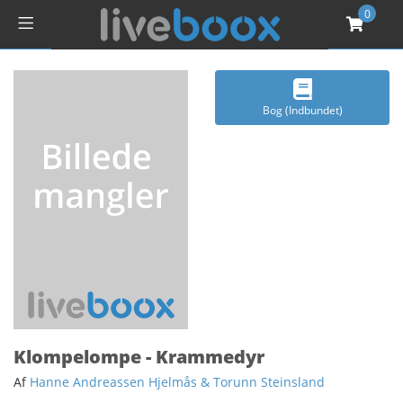
0
Bog (Indbundet)
Klompelompe - Krammedyr
Af
Hanne Andreassen Hjelmås & Torunn Steinsland