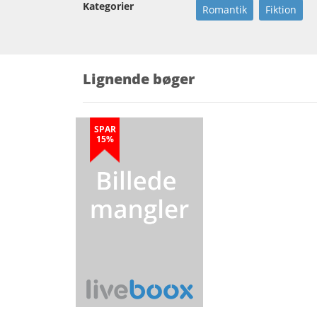
Kategorier
Romantik
Fiktion
Lignende bøger
SPAR
15%