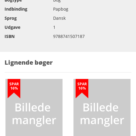
Indbinding
Papbog
Sprog
Dansk
Udgave
1
ISBN
9788741507187
Lignende bøger
SPAR
SPAR
16%
16%