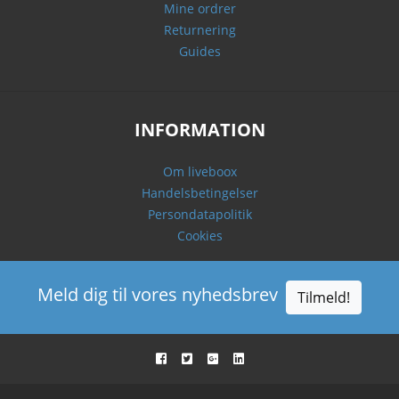
Mine ordrer
Returnering
Guides
INFORMATION
Om liveboox
Handelsbetingelser
Persondatapolitik
Cookies
Meld dig til vores nyhedsbrev
Tilmeld!