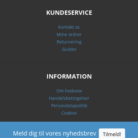
KUNDESERVICE
Kontakt os
Mine ordrer
Returnering
Guides
INFORMATION
Om liveboox
Handelsbetingelser
Persondatapolitik
Cookies
Meld dig til vores nyhedsbrev
Tilmeld!