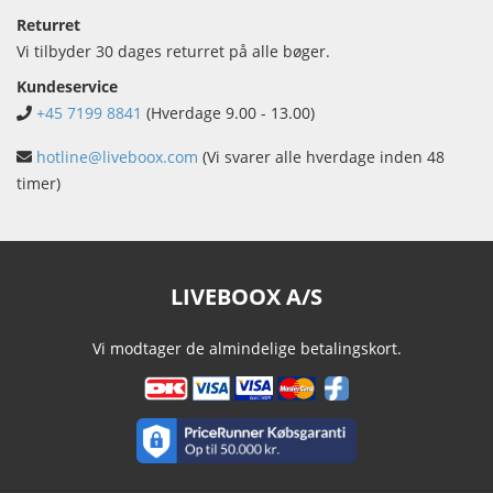
Returret
Vi tilbyder 30 dages returret på alle bøger.
Kundeservice
+45 7199 8841
(Hverdage 9.00 - 13.00)
hotline@liveboox.com
(Vi svarer alle hverdage inden 48
timer)
LIVEBOOX A/S
Vi modtager de almindelige betalingskort.