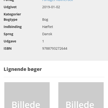
Udgivet
2019-01-02
Kategorier
Bogtype
Bog
Indbinding
Hæftet
Sprog
Dansk
Udgave
1
ISBN
9788793272644
Lignende bøger