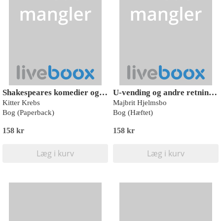
Shakespeares komedier og dødssynderne
U-vending og andre retningsskift over tid
Kitter Krebs
Majbrit Hjelmsbo
Bog (Paperback)
Bog (Hæftet)
158 kr
158 kr
Læg i kurv
Læg i kurv