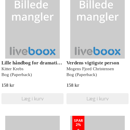
Lille håndbog for dramatiklærere
Verdens vigtigste person
Kitter Krebs
Mogens Fjord Christensen
Bog (Paperback)
Bog (Paperback)
158 kr
158 kr
Læg i kurv
Læg i kurv
SPAR
2%