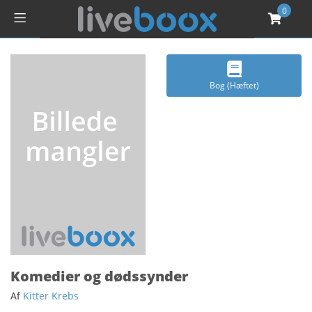
0
Bog (Hæftet)
Komedier og dødssynder
Af
Kitter Krebs