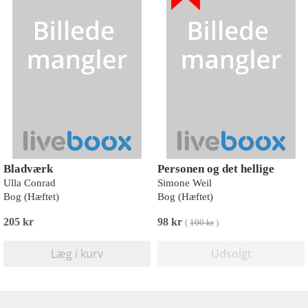
Bladværk
Personen og det hellige
Ulla Conrad
Simone Weil
Bog (Hæftet)
Bog (Hæftet)
205 kr
98 kr
(
100 kr
)
Læg i kurv
Udsolgt