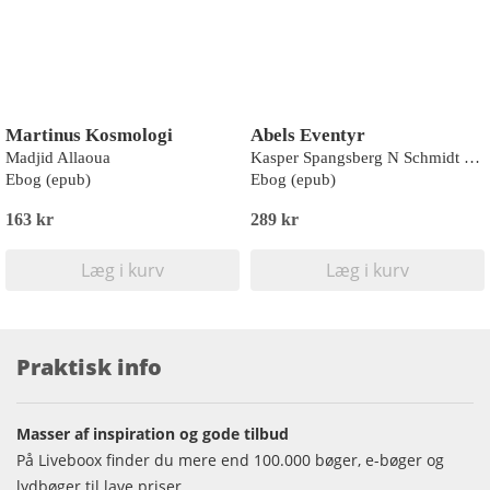
Martinus Kosmologi
Abels Eventyr
Madjid Allaoua
Kasper Spangsberg N Schmidt Blak
Ebog (epub)
Ebog (epub)
163 kr
289 kr
Læg i kurv
Læg i kurv
Praktisk info
Masser af inspiration og gode tilbud
På Liveboox finder du mere end 100.000 bøger, e-bøger og
lydbøger til lave priser.