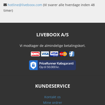
hotline@liveboox.com
(Vi svarer alle hverdage inden 48
timer)
LIVEBOOX A/S
Vi modtager de almindelige betalingskort.
KUNDESERVICE
Kontakt os
Mine ordrer