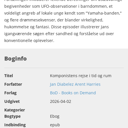
begivenheder som UFO-observationer i barndommen, et
voldeligt angreb af lokale unge kendt som "Yamaha-banden,"
og flere drømmesekvenser, der blander virkelighed,
hukommelse og fantasi. Disse episoder illustrerer Jans
igangværende søgen efter sandhed og forståelse ud over
konventionelle oplevelser.
Boginfo
Titel
Komponistens rejse i tid og rum
Forfatter
Jan Diabelez Arent Harries
Forlag
BoD - Books on Demand
Udgivet
2026-04-02
Kategorier
Bogtype
Ebog
Indbinding
epub