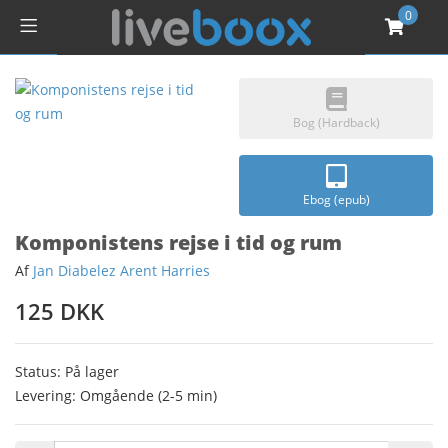
0
Bog (Hardback)
Ebog (epub)
Komponistens rejse i tid og rum
Af
Jan Diabelez Arent Harries
125 DKK
Status: På lager
Levering: Omgående (2-5 min)