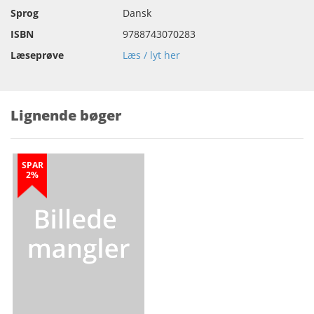
Sprog
Dansk
ISBN
9788743070283
Læseprøve
Læs / lyt her
Lignende bøger
SPAR
2%