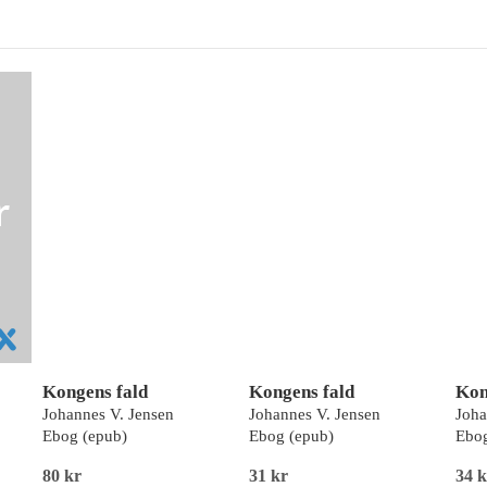
Kongens fald
Kongens fald
Kon
Johannes V. Jensen
Johannes V. Jensen
Joha
Ebog (epub)
Ebog (epub)
Ebog
80 kr
31 kr
34 k