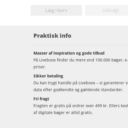
Læg i kurv
Udsolgt
Praktisk info
Masser af inspiration og gode tilbud
På Liveboox finder du mere end 100.000 bøger, e-
priser.
Sikker betaling
Du kan trygt handle på Liveboox – vi garanterer 
data efter godkendte og gældende standarder.
Fri fragt
Fragten er gratis på ordrer over 499 kr. Ellers kos
af digitale bøger er altid gratis.