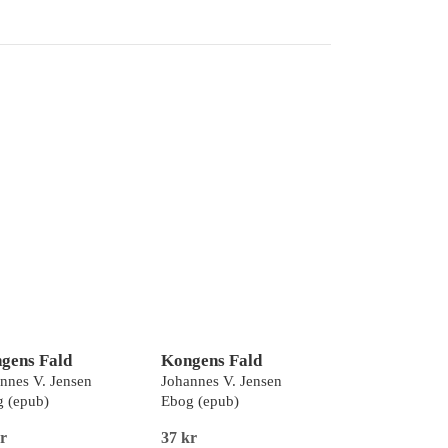
gens Fald
Kongens Fald
nnes V. Jensen
Johannes V. Jensen
 (epub)
Ebog (epub)
r
37 kr