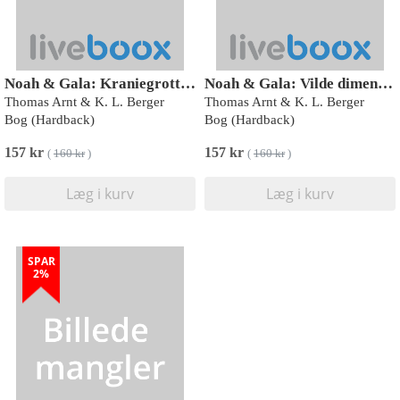
Noah & Gala: Kraniegrottens hemmelighed
Noah & Gala: Vilde dimensioner
Thomas Arnt & K. L. Berger
Thomas Arnt & K. L. Berger
Bog (Hardback)
Bog (Hardback)
157 kr
157 kr
(
160 kr
)
(
160 kr
)
Læg i kurv
Læg i kurv
SPAR
2%