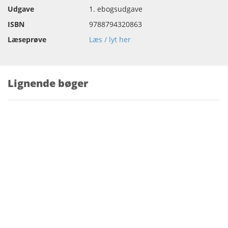
Udgave
1. ebogsudgave
ISBN
9788794320863
Læseprøve
Læs / lyt her
Lignende bøger