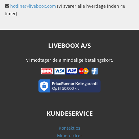
hotline@liveboox.com
(Vi svarer alle hverdage inden 48
timer)
LIVEBOOX A/S
Vi modtager de almindelige betalingskort.
KUNDESERVICE
Kontakt os
Mine ordrer