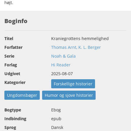
højt.
Boginfo
Titel
Kraniegrottens hemmelighed
Forfatter
Thomas Arnt, K. L. Berger
Serie
Noah & Gala
Forlag
Hi Reader
Udgivet
2025-08-07
Kategorier
Forskellige historier
Ungdomsbøger
Humor og sjove historier
Bogtype
Ebog
Indbinding
epub
Sprog
Dansk