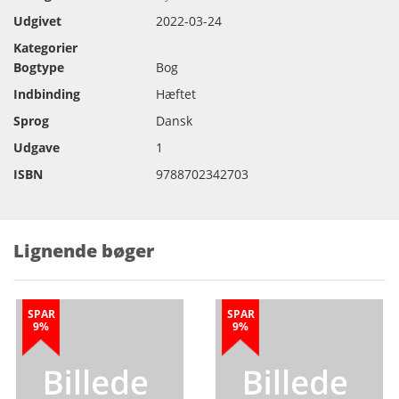
Udgivet
2022-03-24
Kategorier
Bogtype
Bog
Indbinding
Hæftet
Sprog
Dansk
Udgave
1
ISBN
9788702342703
Lignende bøger
SPAR
SPAR
9%
9%