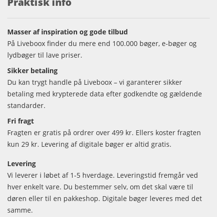
Praktisk info
Masser af inspiration og gode tilbud
På Liveboox finder du mere end 100.000 bøger, e-bøger og
lydbøger til lave priser.
Sikker betaling
Du kan trygt handle på Liveboox – vi garanterer sikker
betaling med krypterede data efter godkendte og gældende
standarder.
Fri fragt
Fragten er gratis på ordrer over 499 kr. Ellers koster fragten
kun 29 kr. Levering af digitale bøger er altid gratis.
Levering
Vi leverer i løbet af 1-5 hverdage. Leveringstid fremgår ved
hver enkelt vare. Du bestemmer selv, om det skal være til
døren eller til en pakkeshop. Digitale bøger leveres med det
samme.