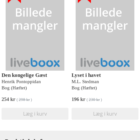
Den kongelige Gæst
Lyset i havet
Henrik Pontoppidan
M.L. Stedman
Bog (Hæftet)
Bog (Hæftet)
254 kr
196 kr
(
298 kr
)
(
230 kr
)
Læg i kurv
Læg i kurv