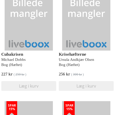
Cubakrisen
Krisehæfterne
Michael Dobbs
Ursula Andkjær Olsen
Bog (Hæftet)
Bog (Hæftet)
227 kr
256 kr
(
250 kr
)
(
300 kr
)
Læg i kurv
Læg i kurv
SPAR
SPAR
15%
15%