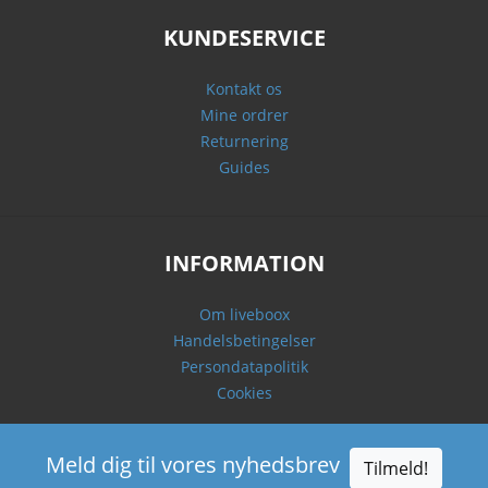
KUNDESERVICE
Kontakt os
Mine ordrer
Returnering
Guides
INFORMATION
Om liveboox
Handelsbetingelser
Persondatapolitik
Cookies
Meld dig til vores nyhedsbrev
Tilmeld!