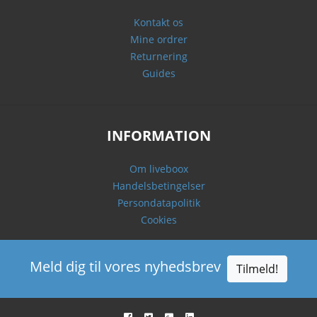
Kontakt os
Mine ordrer
Returnering
Guides
INFORMATION
Om liveboox
Handelsbetingelser
Persondatapolitik
Cookies
Meld dig til vores nyhedsbrev
Tilmeld!