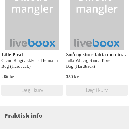
Lille Pirat
Små og store fakta om dinosaurer
Glenn Ringtved;Peter Hermann
Julia Wiberg;Sanna Borell
Bog (Hardback)
Bog (Hardback)
266 kr
350 kr
Læg i kurv
Læg i kurv
Praktisk info