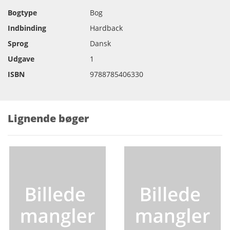
Bogtype
Bog
Indbinding
Hardback
Sprog
Dansk
Udgave
1
ISBN
9788785406330
Lignende bøger