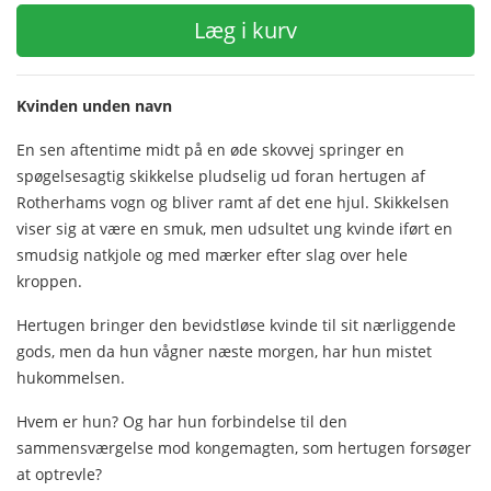
Læg i kurv
Kvinden unden navn
En sen aftentime midt på en øde skovvej springer en
spøgelsesagtig skikkelse pludselig ud foran hertugen af
Rotherhams vogn og bliver ramt af det ene hjul. Skikkelsen
viser sig at være en smuk, men udsultet ung kvinde iført en
smudsig natkjole og med mærker efter slag over hele
kroppen.
Hertugen bringer den bevidstløse kvinde til sit nærliggende
gods, men da hun vågner næste morgen, har hun mistet
hukommelsen.
Hvem er hun? Og har hun forbindelse til den
sammensværgelse mod kongemagten, som hertugen forsøger
at optrevle?