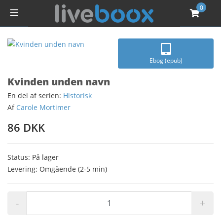
0
Ebog (epub)
Kvinden unden navn
En del af serien:
Historisk
Af
Carole Mortimer
86 DKK
Status: På lager
Levering: Omgående (2-5 min)
-
+