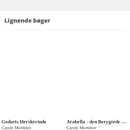
Lignende bøger
Godsets Herskerinde
Arabella - den Berygtede Lady
Carole Mortimer
Carole Mortimer