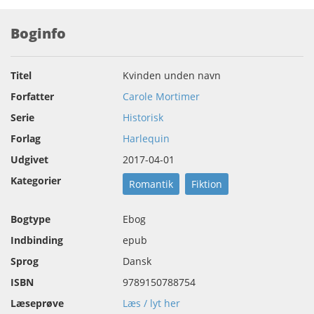
Boginfo
Titel
Kvinden unden navn
Forfatter
Carole Mortimer
Serie
Historisk
Forlag
Harlequin
Udgivet
2017-04-01
Kategorier
Romantik
Fiktion
Bogtype
Ebog
Indbinding
epub
Sprog
Dansk
ISBN
9789150788754
Læseprøve
Læs / lyt her