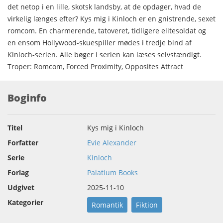
det netop i en lille, skotsk landsby, at de opdager, hvad de
virkelig længes efter? Kys mig i Kinloch er en gnistrende, sexet
romcom. En charmerende, tatoveret, tidligere elitesoldat og
en ensom Hollywood-skuespiller mødes i tredje bind af
Kinloch-serien. Alle bøger i serien kan læses selvstændigt.
Troper: Romcom, Forced Proximity, Opposites Attract
Boginfo
Titel
Kys mig i Kinloch
Forfatter
Evie Alexander
Serie
Kinloch
Forlag
Palatium Books
Udgivet
2025-11-10
Kategorier
Romantik
Fiktion