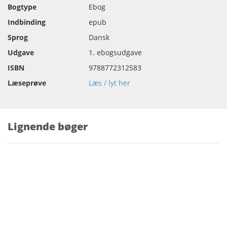
Bogtype
Ebog
Indbinding
epub
Sprog
Dansk
Udgave
1. ebogsudgave
ISBN
9788772312583
Læseprøve
Læs / lyt her
Lignende bøger