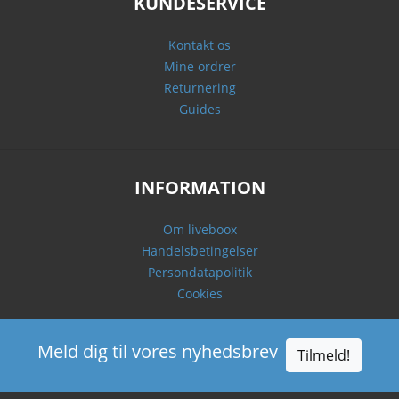
KUNDESERVICE
Kontakt os
Mine ordrer
Returnering
Guides
INFORMATION
Om liveboox
Handelsbetingelser
Persondatapolitik
Cookies
Meld dig til vores nyhedsbrev
Tilmeld!