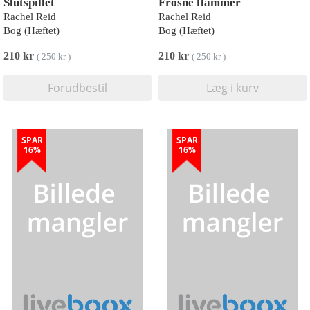
Slutspillet
Frosne flammer
Rachel Reid
Rachel Reid
Bog (Hæftet)
Bog (Hæftet)
210 kr
210 kr
(
250 kr
)
(
250 kr
)
Forudbestil
Læg i kurv
SPAR
SPAR
16%
16%