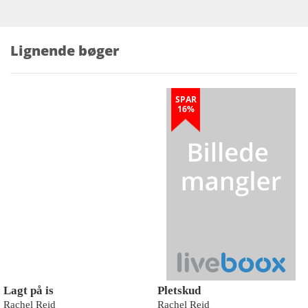
Lignende bøger
SPAR
16%
Lagt på is
Pletskud
Rachel Reid
Rachel Reid