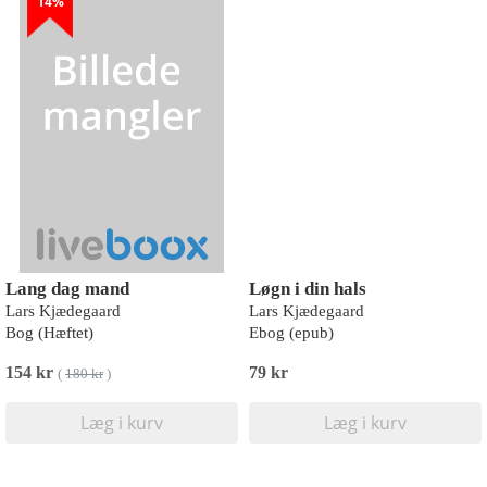
14%
Lang dag mand
Løgn i din hals
Lars Kjædegaard
Lars Kjædegaard
Bog (Hæftet)
Ebog (epub)
154 kr
79 kr
(
180 kr
)
Læg i kurv
Læg i kurv