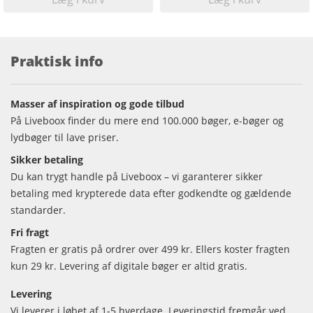
Praktisk info
Masser af inspiration og gode tilbud
På Liveboox finder du mere end 100.000 bøger, e-bøger og
lydbøger til lave priser.
Sikker betaling
Du kan trygt handle på Liveboox – vi garanterer sikker
betaling med krypterede data efter godkendte og gældende
standarder.
Fri fragt
Fragten er gratis på ordrer over 499 kr. Ellers koster fragten
kun 29 kr. Levering af digitale bøger er altid gratis.
Levering
Vi leverer i løbet af 1-5 hverdage. Leveringstid fremgår ved