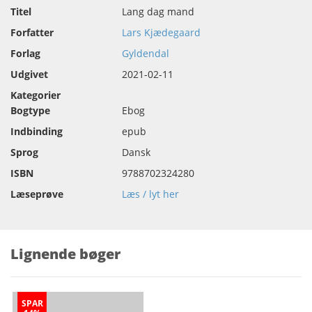
Titel
Lang dag mand
Forfatter
Lars Kjædegaard
Forlag
Gyldendal
Udgivet
2021-02-11
Kategorier
Bogtype
Ebog
Indbinding
epub
Sprog
Dansk
ISBN
9788702324280
Læseprøve
Læs / lyt her
Lignende bøger
SPAR