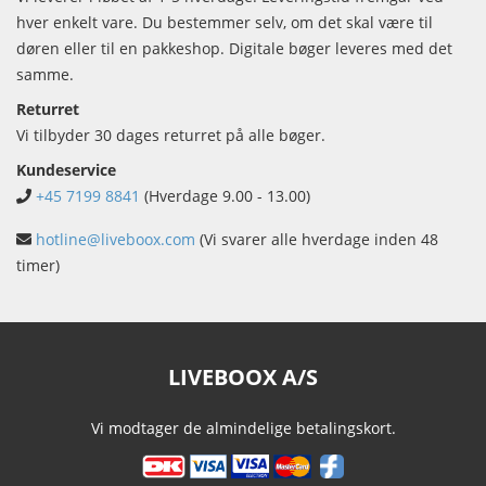
hver enkelt vare. Du bestemmer selv, om det skal være til
døren eller til en pakkeshop. Digitale bøger leveres med det
samme.
Returret
Vi tilbyder 30 dages returret på alle bøger.
Kundeservice
+45 7199 8841
(Hverdage 9.00 - 13.00)
hotline@liveboox.com
(Vi svarer alle hverdage inden 48
timer)
LIVEBOOX A/S
Vi modtager de almindelige betalingskort.