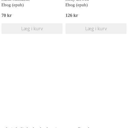
Ebog (epub)
Ebog (epub)
70 kr
126 kr
Læg i kurv
Læg i kurv