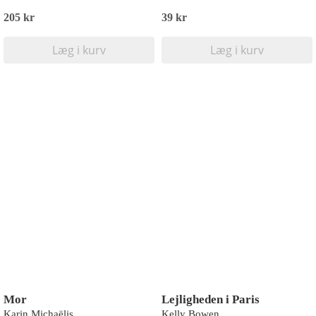
205 kr
39 kr
Læg i kurv
Læg i kurv
Mor
Lejligheden i Paris
Karin Michaëlis
Kelly Bowen