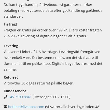
Du kan trygt handle på Liveboox – vi garanterer sikker
betaling med krypterede data efter godkendte og gældende
standarder.
Fri fragt
Fragten er gratis på ordrer over 499 kr. Ellers koster fragten
kun 29 kr. Levering af digitale bøger er altid gratis.
Levering
Vi leverer i løbet af 1-5 hverdage. Leveringstid fremgår ved
hver enkelt vare. Du bestemmer selv, om det skal være til
døren eller til en pakkeshop. Digitale bøger leveres med det
samme.
Returret
Vi tilbyder 30 dages returret på alle bøger.
Kundeservice
+45 7199 8841
(Hverdage 9.00 - 13.00)
hotline@liveboox.com
(Vi svarer alle hverdage inden 48