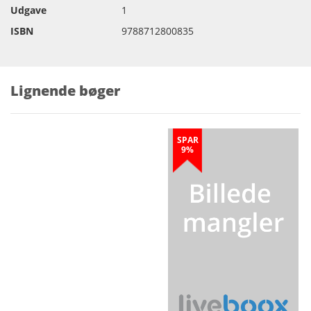
Udgave
1
ISBN
9788712800835
Lignende bøger
SPAR
9%