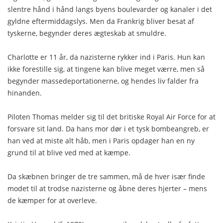
slentre hånd i hånd langs byens boulevarder og kanaler i det
gyldne eftermiddagslys. Men da Frankrig bliver besat af
tyskerne, begynder deres ægteskab at smuldre.
Charlotte er 11 år, da nazisterne rykker ind i Paris. Hun kan
ikke forestille sig, at tingene kan blive meget værre, men så
begynder massedeportationerne, og hendes liv falder fra
hinanden.
Piloten Thomas melder sig til det britiske Royal Air Force for at
forsvare sit land. Da hans mor dør i et tysk bombeangreb, er
han ved at miste alt håb, men i Paris opdager han en ny
grund til at blive ved med at kæmpe.
Da skæbnen bringer de tre sammen, må de hver især finde
modet til at trodse nazisterne og åbne deres hjerter – mens
de kæmper for at overleve.