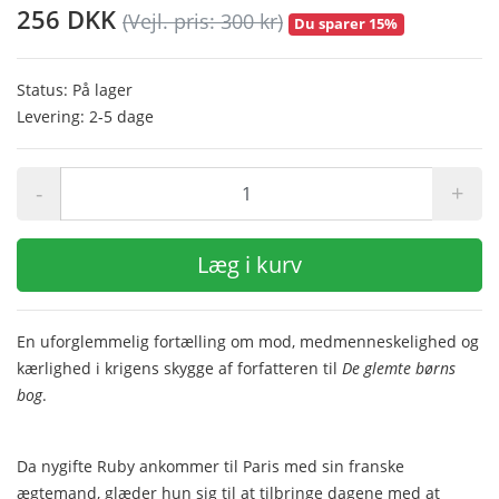
256 DKK
(Vejl. pris: 300 kr)
Du sparer 15%
Status: På lager
Levering: 2-5 dage
-
+
Læg i kurv
En uforglemmelig fortælling om mod, medmenneskelighed og
kærlighed i krigens skygge af forfatteren til
De glemte børns
bog
.
Da nygifte Ruby ankommer til Paris med sin franske
ægtemand, glæder hun sig til at tilbringe dagene med at