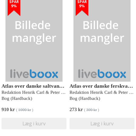
SPAR
SPAR
9%
9%
Atlas over danske saltvandsfisk
Atlas over danske ferskvandsfisk
Redaktion Henrik Carl & Peter Rask Møller
Redaktion Henrik Carl & Peter Rask Møller
Bog (Hardback)
Bog (Hardback)
910 kr
273 kr
(
1000 kr
)
(
300 kr
)
Læg i kurv
Læg i kurv