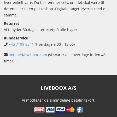
hver enkelt vare. Du bestemmer selv, om det skal være til
døren eller til en pakkeshop. Digitale bøger leveres med det
samme.
Returret
Vi tilbyder 30 dages returret på alle bøger.
Kundeservice
+45 7199 8841
(Hverdage 9.00 - 13.00)
hotline@liveboox.com
(Vi svarer alle hverdage inden 48
timer)
LIVEBOOX A/S
Vi modtager de almindelige betalingskort.