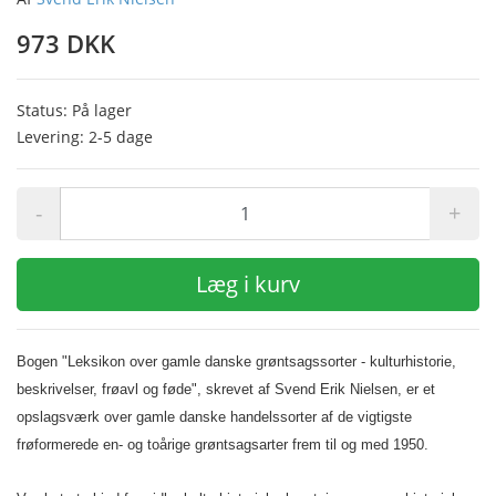
973 DKK
Status: På lager
Levering: 2-5 dage
-
+
Læg i kurv
Bogen "Leksikon over gamle danske grøntsagssorter - kulturhistorie,
beskrivelser, frøavl og føde", skrevet af Svend Erik Nielsen, er et
opslagsværk over gamle danske handelssorter af de vigtigste
frøformerede en- og toårige grøntsagsarter frem til og med 1950.