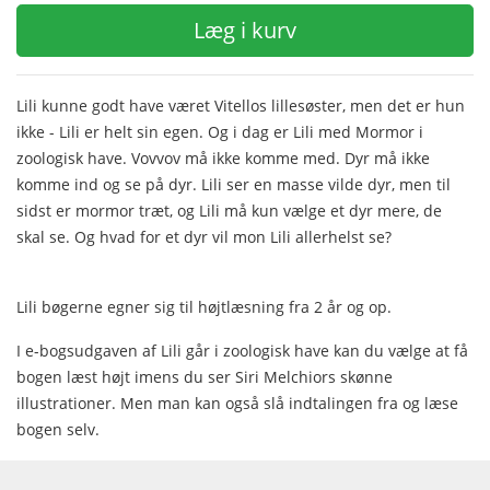
Læg i kurv
Lili kunne godt have været Vitellos lillesøster, men det er hun
ikke - Lili er helt sin egen. Og i dag er Lili med Mormor i
zoologisk have. Vovvov må ikke komme med. Dyr må ikke
komme ind og se på dyr. Lili ser en masse vilde dyr, men til
sidst er mormor træt, og Lili må kun vælge et dyr mere, de
skal se. Og hvad for et dyr vil mon Lili allerhelst se?
Lili bøgerne egner sig til højtlæsning fra 2 år og op.
I e-bogsudgaven af Lili går i zoologisk have kan du vælge at få
bogen læst højt imens du ser Siri Melchiors skønne
illustrationer. Men man kan også slå indtalingen fra og læse
bogen selv.