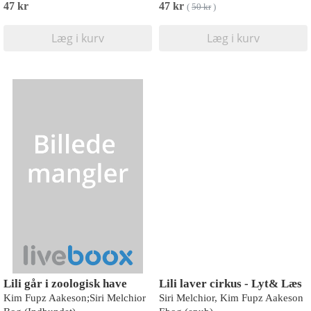
47 kr
47 kr
(
50 kr
)
Læg i kurv
Læg i kurv
Lili går i zoologisk have
Lili laver cirkus - Lyt& Læs
Kim Fupz Aakeson;Siri Melchior
Siri Melchior, Kim Fupz Aakeson