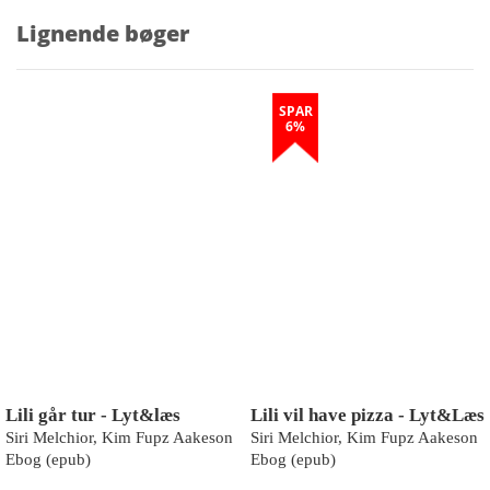
Lignende bøger
SPAR
6%
Lili går tur - Lyt&læs
Lili vil have pizza - Lyt&Læs
Siri Melchior, Kim Fupz Aakeson
Siri Melchior, Kim Fupz Aakeson
Ebog (epub)
Ebog (epub)