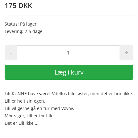
175 DKK
Status: På lager
Levering: 2-5 dage
-
+
Læg i kurv
Lili KUNNE have været Vitellos lillesøster, men det er hun ikke.
Lili er helt sin egen.
Lili vil gerne gå en tur med Vovov.
Mor siger, Lili er for lille.
Det er Lili ikke ...