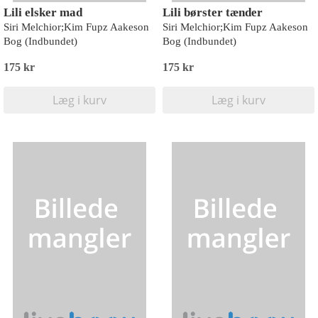
Lili elsker mad
Lili børster tænder
Siri Melchior;Kim Fupz Aakeson
Siri Melchior;Kim Fupz Aakeson
Bog (Indbundet)
Bog (Indbundet)
175 kr
175 kr
Læg i kurv
Læg i kurv