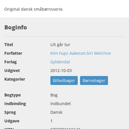
Original dansk småbørnsserie.
Boginfo
Titel
Lili går tur
Forfatter
Kim Fupz Aakeson;Siri Melchior
Forlag
Gyldendal
Udgivet
2012-10-03
Kategorier
Billedbøger
Børnebøger
Bogtype
Bog
Indbinding
Indbundet
Sprog
Dansk
Udgave
1