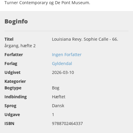
Turner Contemporary og De Pont Museum.
Boginfo
Titel
Louisiana Revy. Sophie Calle - 66.
årgang, hæfte 2
Forfatter
Ingen Forfatter
Forlag
Gyldendal
Udgivet
2026-03-10
Kategorier
Bogtype
Bog
Indbinding
Hæftet
Sprog
Dansk
Udgave
1
ISBN
9788702464337