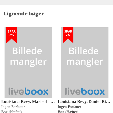
Lignende bøger
SPAR
SPAR
2%
2%
Louisiana Revy. Marisol - 66. årgang, hæfte 1
Louisiana Revy. Daniel Richter - 57.årgang hæfte 1
Ingen Forfatter
Ingen Forfatter
Bog (Hæftet)
Bog (Hæftet)