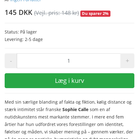
145 DKK
(Vejl. pris: 148 kr)
Du sparer 2%
Status: På lager
Levering: 2-5 dage
-
+
Læg i kurv
Med sin særlige blanding af fakta og fiktion, kølig distance og
stærk intimitet står franske
Sophie Calle
som en af
nutidskunstens mest markante stemmer. I mere end fem
årtier har hun udfordret vores forestillinger om identitet,
følelser og måden, vi skaber mening på – gennem værker, der