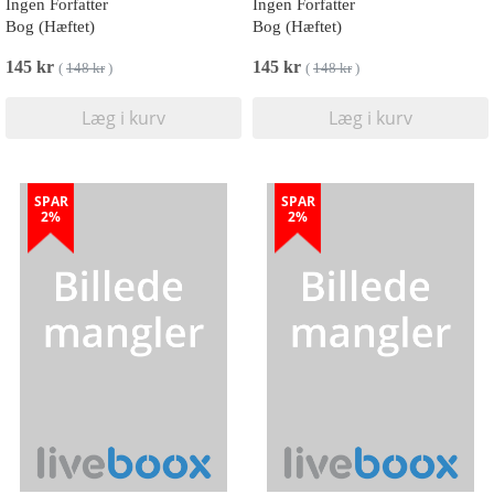
Ingen Forfatter
Ingen Forfatter
Bog (Hæftet)
Bog (Hæftet)
145 kr
145 kr
(
148 kr
)
(
148 kr
)
Læg i kurv
Læg i kurv
SPAR
SPAR
2%
2%