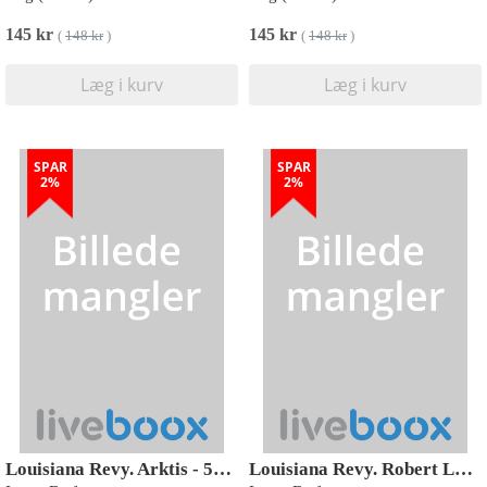
145 kr
145 kr
(
148 kr
)
(
148 kr
)
Læg i kurv
Læg i kurv
SPAR
SPAR
2%
2%
Louisiana Revy. Arktis - 54. årgang. Hæfte 1
Louisiana Revy. Robert Longo - 65. årgang, hæfte 2