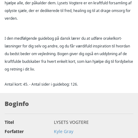
hjælpe alle, der påkalder dem. Lysets Vogtere er en kraftfuld forsamling af
oplyste sjæle, der er dedikerede til fred, healing og til at drage omsorg for
verden.
I den medfølgende guidebog på dansk lærer du at udføre orakelkort-
læsninger for dig selv og andre, og du får værdifuld inspiration til hvordan
du bedst beder om vejledning. Bogen giver dig også en uddybning af de
kraftfulde budskaber fra hvert enkelt kort, som kan hjælpe dig til fordybelse
og retning i dit liv.
Antal kort: 45. - Antal sider i guidebog: 126.
Boginfo
Titel
LYSETS VOGTERE
Forfatter
Kyle Gray