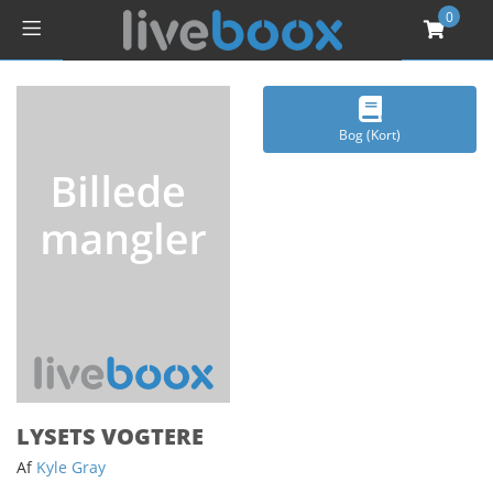
0
Bog (Kort)
LYSETS VOGTERE
Af
Kyle Gray