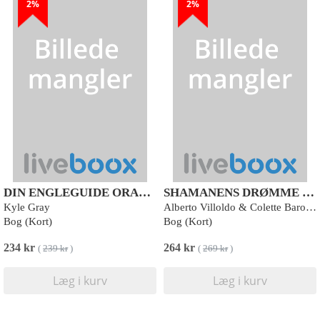
2%
2%
DIN ENGLEGUIDE ORAKEL
SHAMANENS DRØMME ORAKEL
Kyle Gray
Alberto Villoldo & Colette Baron-Reid
Bog (Kort)
Bog (Kort)
234 kr
264 kr
(
239 kr
)
(
269 kr
)
Læg i kurv
Læg i kurv