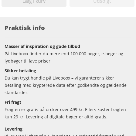
Læg i kurv
Udsolgt
Praktisk info
Masser af inspiration og gode tilbud
På Liveboox finder du mere end 100.000 bøger, e-bøger og
lydbøger til lave priser.
Sikker betaling
Du kan trygt handle på Liveboox – vi garanterer sikker
betaling med krypterede data efter godkendte og gældende
standarder.
Fri fragt
Fragten er gratis på ordrer over 499 kr. Ellers koster fragten
kun 29 kr. Levering af digitale bøger er altid gratis.
Levering