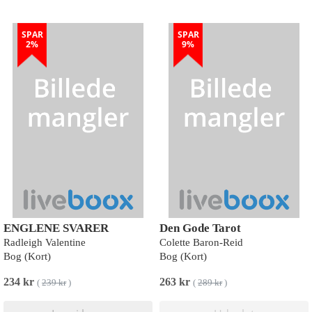
SPAR
SPAR
2%
9%
ENGLENE SVARER
Den Gode Tarot
Radleigh Valentine
Colette Baron-Reid
Bog (Kort)
Bog (Kort)
234 kr
263 kr
(
239 kr
)
(
289 kr
)