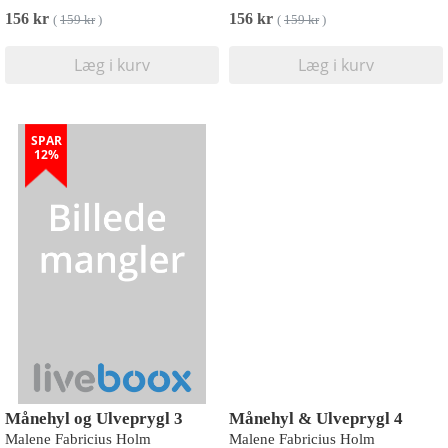
156 kr
156 kr
(
159 kr
)
(
159 kr
)
Læg i kurv
Læg i kurv
SPAR
12%
Månehyl og Ulveprygl 3
Månehyl & Ulveprygl 4
Malene Fabricius Holm
Malene Fabricius Holm