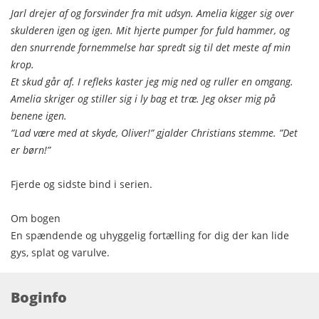
Jarl drejer af og forsvinder fra mit udsyn. Amelia kigger sig over
skulderen igen og igen. Mit hjerte pumper for fuld hammer, og
den snurrende fornemmelse har spredt sig til det meste af min
krop.
Et skud går af. I refleks kaster jeg mig ned og ruller en omgang.
Amelia skriger og stiller sig i ly bag et træ. Jeg okser mig på
benene igen.
”Lad være med at skyde, Oliver!” gjalder Christians stemme. ”Det
er børn!”
Fjerde og sidste bind i serien.
Om bogen
En spændende og uhyggelig fortælling for dig der kan lide
gys, splat og varulve.
Boginfo