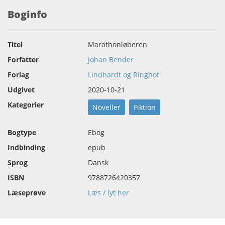
Boginfo
Titel
Marathonløberen
Forfatter
Johan Bender
Forlag
Lindhardt og Ringhof
Udgivet
2020-10-21
Kategorier
Noveller
Fiktion
Bogtype
Ebog
Indbinding
epub
Sprog
Dansk
ISBN
9788726420357
Læseprøve
Læs / lyt her