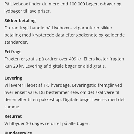
På Liveboox finder du mere end 100.000 bøger, e-bøger og
lydbøger til lave priser.
Sikker betaling
Du kan trygt handle på Liveboox – vi garanterer sikker
betaling med krypterede data efter godkendte og gældende
standarder.
Fri fragt
Fragten er gratis på ordrer over 499 kr. Ellers koster fragten
kun 29 kr. Levering af digitale bøger er altid gratis.
Levering
Vi leverer i løbet af 1-5 hverdage. Leveringstid fremgår ved
hver enkelt vare. Du bestemmer selv, om det skal være til
døren eller til en pakkeshop. Digitale bøger leveres med det
samme.
Returret
Vi tilbyder 30 dages returret på alle bøger.
Kundeservice