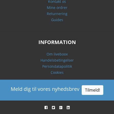
Kontakt os
Mine ordrer
Returnering
Guides
INFORMATION
Om liveboox
Handelsbetingelser
Persondatapolitik
Cookies
Meld dig til vores nyhedsbrev
Tilmeld!