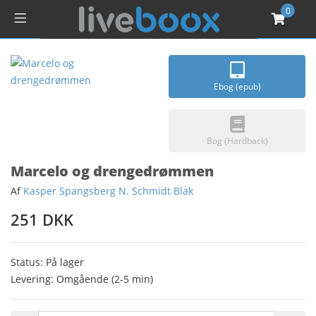
0
Ebog (epub)
Bog (Hardback)
Marcelo og drengedrømmen
Af
Kasper Spangsberg N. Schmidt Blak
251 DKK
Status: På lager
Levering: Omgående (2-5 min)