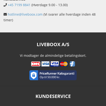
+45 7199 8841
(Hverdage 9.00 - 13.00)
hotline@liveboox.com
(Vi svarer alle hverdage inden 48
timer)
LIVEBOOX A/S
Vi modtager de almindelige betalingskort.
KUNDESERVICE