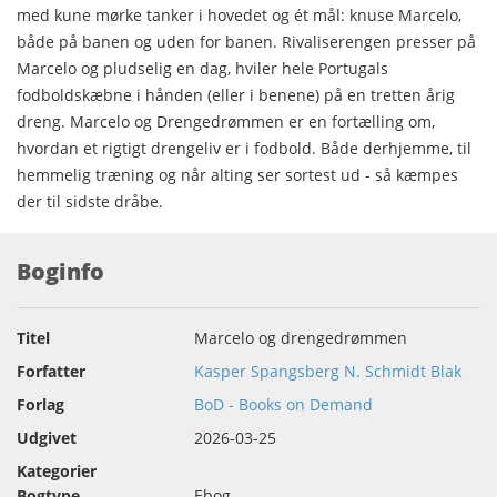
med kune mørke tanker i hovedet og ét mål: knuse Marcelo,
både på banen og uden for banen. Rivaliserengen presser på
Marcelo og pludselig en dag, hviler hele Portugals
fodboldskæbne i hånden (eller i benene) på en tretten årig
dreng. Marcelo og Drengedrømmen er en fortælling om,
hvordan et rigtigt drengeliv er i fodbold. Både derhjemme, til
hemmelig træning og når alting ser sortest ud - så kæmpes
der til sidste dråbe.
Boginfo
Titel
Marcelo og drengedrømmen
Forfatter
Kasper Spangsberg N. Schmidt Blak
Forlag
BoD - Books on Demand
Udgivet
2026-03-25
Kategorier
Bogtype
Ebog