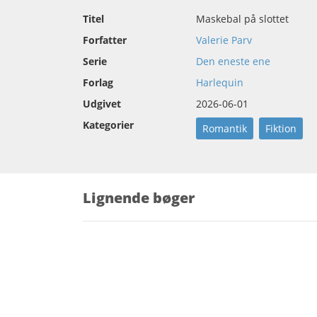
Titel
Maskebal på slottet
Forfatter
Valerie Parv
Serie
Den eneste ene
Forlag
Harlequin
Udgivet
2026-06-01
Kategorier
Romantik
Fiktion
Lignende bøger