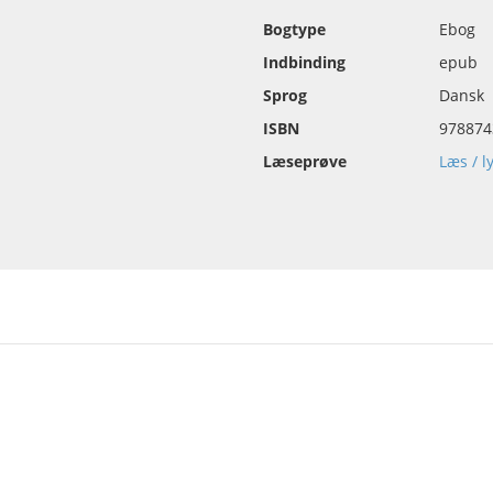
Bogtype
Ebog
Indbinding
epub
Sprog
Dansk
ISBN
978874
Læseprøve
Læs / l