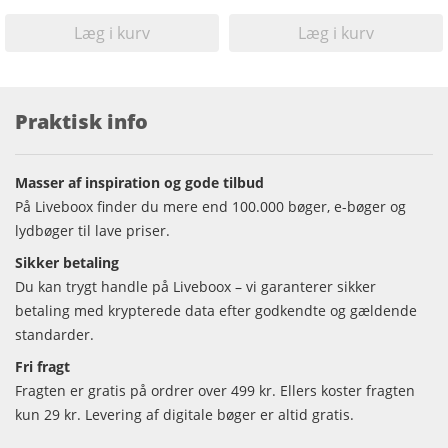
Læg i kurv
Læg i kurv
Praktisk info
Masser af inspiration og gode tilbud
På Liveboox finder du mere end 100.000 bøger, e-bøger og
lydbøger til lave priser.
Sikker betaling
Du kan trygt handle på Liveboox – vi garanterer sikker
betaling med krypterede data efter godkendte og gældende
standarder.
Fri fragt
Fragten er gratis på ordrer over 499 kr. Ellers koster fragten
kun 29 kr. Levering af digitale bøger er altid gratis.