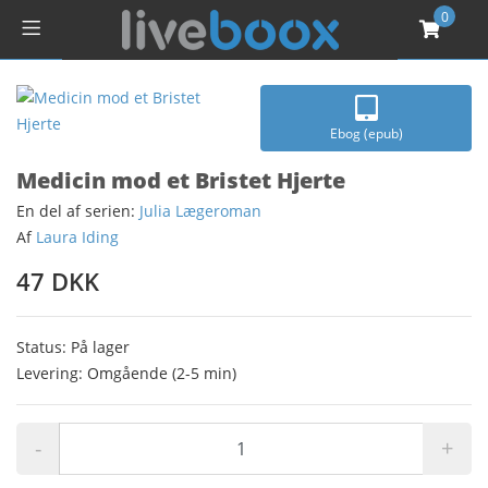
0
Ebog (epub)
Medicin mod et Bristet Hjerte
En del af serien:
Julia Lægeroman
Af
Laura Iding
47 DKK
Status: På lager
Levering: Omgående (2-5 min)
-
+