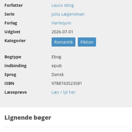
Forfatter
Laura Iding
Serie
Julia Lægeroman
Forlag
Harlequin
Udgivet
2026-07-01
Kategorier
Romantik
Fiktion
Bogtype
Ebog
Indbinding
epub
Sprog
Dansk
ISBN
9788743523581
Læseprøve
Læs / lyt her
Lignende bøger