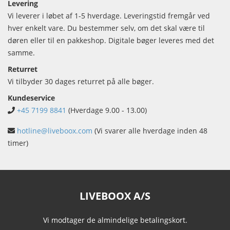
Levering
Vi leverer i løbet af 1-5 hverdage. Leveringstid fremgår ved
hver enkelt vare. Du bestemmer selv, om det skal være til
døren eller til en pakkeshop. Digitale bøger leveres med det
samme.
Returret
Vi tilbyder 30 dages returret på alle bøger.
Kundeservice
+45 7199 8841
(Hverdage 9.00 - 13.00)
hotline@liveboox.com
(Vi svarer alle hverdage inden 48
timer)
LIVEBOOX A/S
Vi modtager de almindelige betalingskort.