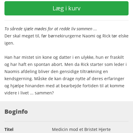
Læg i kurv
To
sårede sjæle mødes for at redde liv sammen ...
Der skal meget til, før børnekirurgerne Naomi og Rick tør elske
igen.
Han har mistet sin kone og datter i en ulykke, hun er fraskilt
og har haft en spontan abort. Men da Rick starter som leder i
Naomis afdeling bliver den gensidige tiltrækning en
kendsgerning. Måske de kan drage nytte af deres erfaringer
og hjælpe hinanden med at bearbejde fortiden til at komme
videre i livet ... sammen?
Boginfo
Titel
Medicin mod et Bristet Hjerte