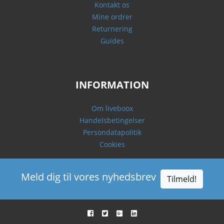
Kontakt os
Mine ordrer
Returnering
Guides
INFORMATION
Om liveboox
Handelsbetingelser
Persondatapolitik
Cookies
Meld dig til vores nyhedsbrev
Tilmeld!