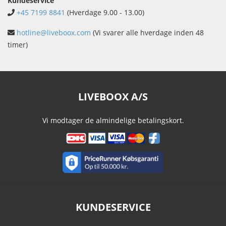
Kundeservice
+45 7199 8841
(Hverdage 9.00 - 13.00)
hotline@liveboox.com
(Vi svarer alle hverdage inden 48
timer)
LIVEBOOX A/S
Vi modtager de almindelige betalingskort.
KUNDESERVICE