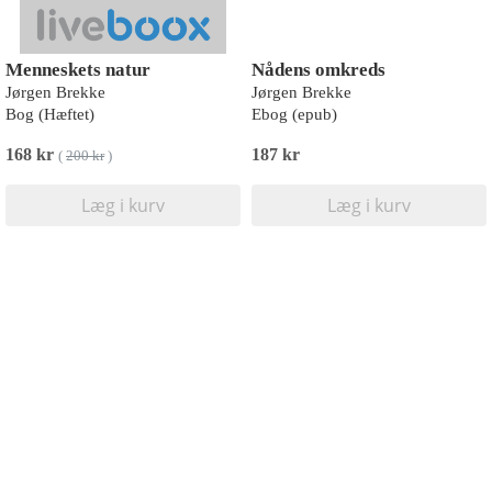
Menneskets natur
Nådens omkreds
Jørgen Brekke
Jørgen Brekke
Bog (Hæftet)
Ebog (epub)
168 kr
187 kr
(
200 kr
)
Læg i kurv
Læg i kurv