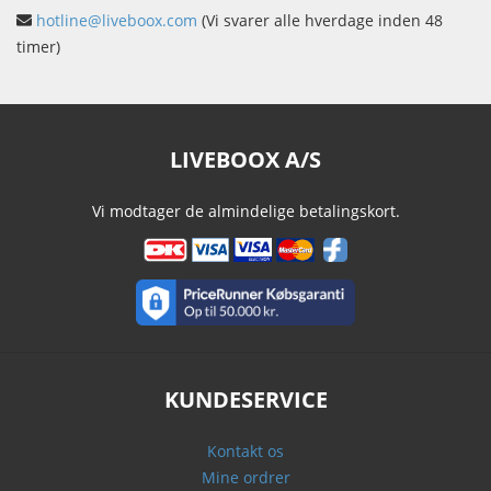
hotline@liveboox.com
(Vi svarer alle hverdage inden 48
timer)
LIVEBOOX A/S
Vi modtager de almindelige betalingskort.
KUNDESERVICE
Kontakt os
Mine ordrer