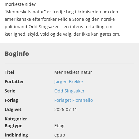
mørkeste side?
”Menneskets natur” er tredje bog i krimiserien om den
amerikanske efterforsker Felicia Stone og den norske
politimand Odd Singsaker – en intens fortælling om
kærlighed, skyld, vold og de valg, der ikke kan gøres om.
Boginfo
Titel
Menneskets natur
Forfatter
Jørgen Brekke
Serie
Odd Singsaker
Forlag
Forlaget Fioranello
Udgivet
2026-07-11
Kategorier
Bogtype
Ebog
Indbinding
epub