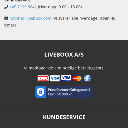
+45 7199 8841
(Hverdage 9.00 - 13.00)
hotline@liveboox.com
(Vi svarer alle hverdage inden 48
timer)
LIVEBOOX A/S
Vi modtager de almindelige betalingskort.
KUNDESERVICE