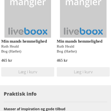
Min mands hemmelighed
Min mands hemmelighed
Ruth Heald
Ruth Heald
Bog (Hæftet)
Bog (Hæftet)
465 kr
465 kr
Læg i kurv
Læg i kurv
Praktisk info
Masser af inspiration og gode tilbud