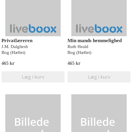
Privatlæreren
Min mands hemmelighed
J.M. Dalgliesh
Ruth Heald
Bog (Hæftet)
Bog (Hæftet)
465 kr
465 kr
Læg i kurv
Læg i kurv