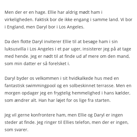
Men der er en hage. Ellie har aldrig mødt ham i
virkeligheden. Faktisk bor de ikke engang i samme land. Vi bor
i England, men Daryl bor i Los Angeles.
Da den flotte Daryl inviterer Ellie til at besøge ham i sin
luksusvilla i Los Angeles i et par uger, insisterer jeg på at tage
med hende. Jeg er nødt til at finde ud af mere om den mand,
som min datter er så forelsket i.
Daryl byder os velkommen i sit hvidkalkede hus med en
fantastisk swimmingpool og en solbeskinnet terrasse. Men en
morgen opdager jeg en frygtelig hemmelighed i hans kælder,
som ændrer alt. Han har løjet for os lige fra starten.
Jeg vil gerne konfrontere ham, men Ellie og Daryl er ingen
steder at finde. Jeg ringer til Ellies telefon, men der er ingen,
som svarer.