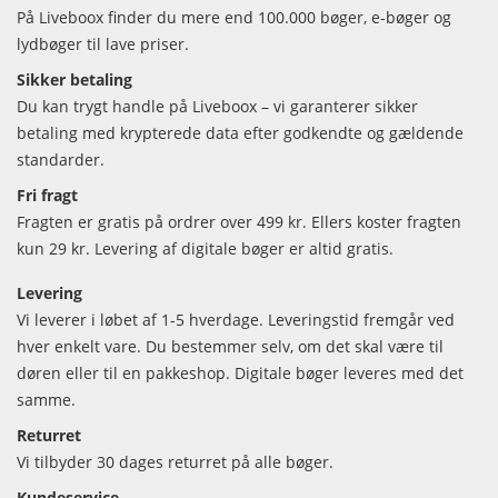
På Liveboox finder du mere end 100.000 bøger, e-bøger og
lydbøger til lave priser.
Sikker betaling
Du kan trygt handle på Liveboox – vi garanterer sikker
betaling med krypterede data efter godkendte og gældende
standarder.
Fri fragt
Fragten er gratis på ordrer over 499 kr. Ellers koster fragten
kun 29 kr. Levering af digitale bøger er altid gratis.
Levering
Vi leverer i løbet af 1-5 hverdage. Leveringstid fremgår ved
hver enkelt vare. Du bestemmer selv, om det skal være til
døren eller til en pakkeshop. Digitale bøger leveres med det
samme.
Returret
Vi tilbyder 30 dages returret på alle bøger.
Kundeservice