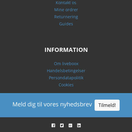
Kontakt os
Mine ordrer
Returnering
Guides
INFORMATION
Om liveboox
Handelsbetingelser
Persondatapolitik
Cookies
Meld dig til vores nyhedsbrev
Tilmeld!