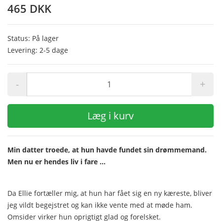
465 DKK
Status: På lager
Levering: 2-5 dage
-
+
Læg i kurv
Min datter troede, at hun havde fundet sin drømmemand.
Men nu er hendes liv i fare ...
Da Ellie fortæller mig, at hun har fået sig en ny kæreste, bliver
jeg vildt begejstret og kan ikke vente med at møde ham.
Omsider virker hun oprigtigt glad og forelsket.