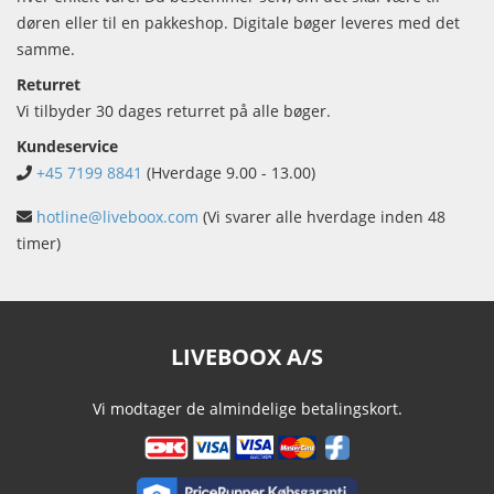
døren eller til en pakkeshop. Digitale bøger leveres med det
samme.
Returret
Vi tilbyder 30 dages returret på alle bøger.
Kundeservice
+45 7199 8841
(Hverdage 9.00 - 13.00)
hotline@liveboox.com
(Vi svarer alle hverdage inden 48
timer)
LIVEBOOX A/S
Vi modtager de almindelige betalingskort.