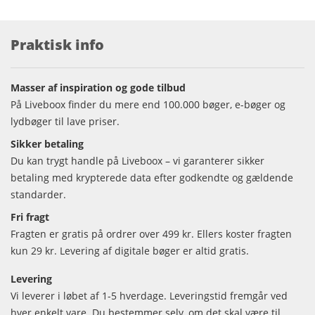
Praktisk info
Masser af inspiration og gode tilbud
På Liveboox finder du mere end 100.000 bøger, e-bøger og
lydbøger til lave priser.
Sikker betaling
Du kan trygt handle på Liveboox – vi garanterer sikker
betaling med krypterede data efter godkendte og gældende
standarder.
Fri fragt
Fragten er gratis på ordrer over 499 kr. Ellers koster fragten
kun 29 kr. Levering af digitale bøger er altid gratis.
Levering
Vi leverer i løbet af 1-5 hverdage. Leveringstid fremgår ved
hver enkelt vare. Du bestemmer selv, om det skal være til