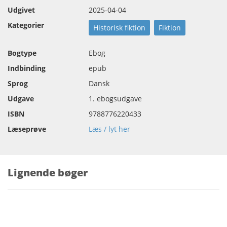
Udgivet
2025-04-04
Kategorier
Historisk fiktion
Fiktion
Bogtype
Ebog
Indbinding
epub
Sprog
Dansk
Udgave
1. ebogsudgave
ISBN
9788776220433
Læseprøve
Læs / lyt her
Lignende bøger