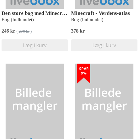
Den store bog med Minecraft ideer
Minecraft - Verdens-atlas
Bog (Indbundet)
Bog (Indbundet)
246 kr
378 kr
(
270 kr
)
Læg i kurv
Læg i kurv
SPAR
9%