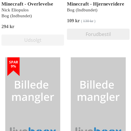
Minecraft - Overlevelse
Minecraft - Hjernevridere
Nick Eliopulos
Bog (Indbundet)
Bog (Indbundet)
109 kr
(
130 kr
)
294 kr
Forudbestil
Udsolgt
SPAR
9%