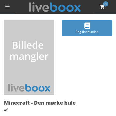
0
Bog (Indbundet)
Minecraft - Den mørke hule
Af