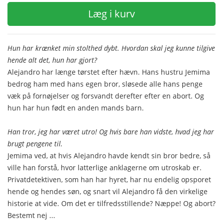
Læg i kurv
Hun har krænket min stolthed dybt. Hvordan skal jeg kunne tilgive
hende alt det, hun har gjort?
Alejandro har længe tørstet efter hævn. Hans hustru Jemima
bedrog ham med hans egen bror, sløsede alle hans penge
væk på fornøjelser og forsvandt derefter efter en abort. Og
hun har hun født en anden mands barn.
Han tror, jeg har været utro! Og hvis bare han vidste, hvad jeg har
brugt pengene til.
Jemima ved, at hvis Alejandro havde kendt sin bror bedre, så
ville han forstå, hvor latterlige anklagerne om utroskab er.
Privatdetektiven, som han har hyret, har nu endelig opsporet
hende og hendes søn, og snart vil Alejandro få den virkelige
historie at vide. Om det er tilfredsstillende? Næppe! Og abort?
Bestemt nej ...