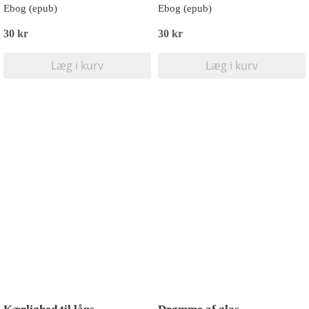
Ebog (epub)
Ebog (epub)
30 kr
30 kr
Læg i kurv
Læg i kurv