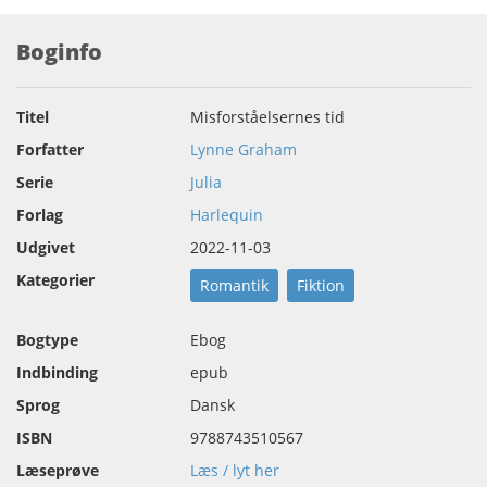
Boginfo
Titel
Misforståelsernes tid
Forfatter
Lynne Graham
Serie
Julia
Forlag
Harlequin
Udgivet
2022-11-03
Kategorier
Romantik
Fiktion
Bogtype
Ebog
Indbinding
epub
Sprog
Dansk
ISBN
9788743510567
Læseprøve
Læs / lyt her