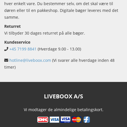
hver enkelt vare. Du bestemmer selv, om det skal være til
døren eller til en pakkeshop. Digitale bøger leveres med det
samme.
Returret
Vi tilbyder 30 dages returret på alle bøger.
Kundeservice
+45 7199 8841
(Hverdage 9.00 - 13.00)
hotline@liveboox.com
(Vi svarer alle hverdage inden 48
timer)
LIVEBOOX A/S
Vi modtager de almindelige betalingskort.