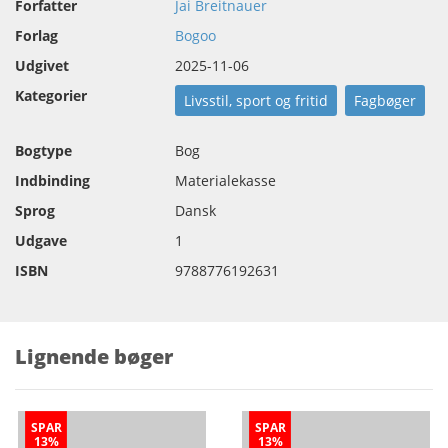
Forfatter
Jai Breitnauer
Forlag
Bogoo
Udgivet
2025-11-06
Kategorier
Livsstil, sport og fritid
Fagbøger
Bogtype
Bog
Indbinding
Materialekasse
Sprog
Dansk
Udgave
1
ISBN
9788776192631
Lignende bøger
SPAR
SPAR
13%
13%