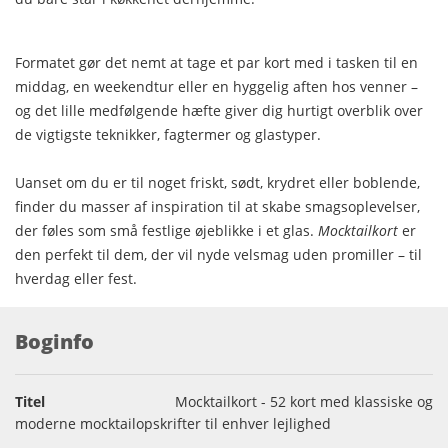
Formatet gør det nemt at tage et par kort med i tasken til en
middag, en weekendtur eller en hyggelig aften hos venner –
og det lille medfølgende hæfte giver dig hurtigt overblik over
de vigtigste teknikker, fagtermer og glastyper.
Uanset om du er til noget friskt, sødt, krydret eller boblende,
finder du masser af inspiration til at skabe smagsoplevelser,
der føles som små festlige øjeblikke i et glas.
Mocktailkort
er
den perfekt til dem, der vil nyde velsmag uden promiller – til
hverdag eller fest.
Boginfo
Titel
Mocktailkort - 52 kort med klassiske og
moderne mocktailopskrifter til enhver lejlighed