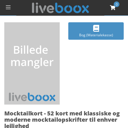
0
Bog (Materialekasse)
Mocktailkort - 52 kort med klassiske og
moderne mocktailopskrifter til enhver
lejlighed