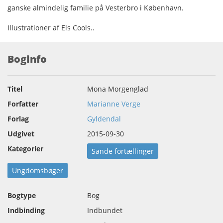
ganske almindelig familie på Vesterbro i København.
Illustrationer af Els Cools..
Boginfo
Titel
Mona Morgenglad
Forfatter
Marianne Verge
Forlag
Gyldendal
Udgivet
2015-09-30
Kategorier
Sande fortællinger
Ungdomsbøger
Bogtype
Bog
Indbinding
Indbundet