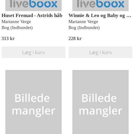
Huset Fremad - Astrids håb
Winnie & Leo og Baby og Bøf
Marianne Verge
Marianne Verge
Bog (Indbundet)
Bog (Indbundet)
313 kr
228 kr
Læg i kurv
Læg i kurv