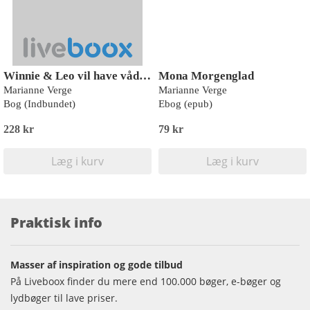
Winnie & Leo vil have våde vandpytter
Mona Morgenglad
Marianne Verge
Marianne Verge
Bog (Indbundet)
Ebog (epub)
228 kr
79 kr
Læg i kurv
Læg i kurv
Praktisk info
Masser af inspiration og gode tilbud
På Liveboox finder du mere end 100.000 bøger, e-bøger og
lydbøger til lave priser.