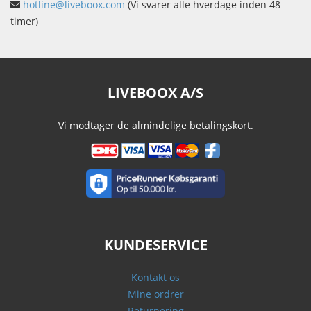
hotline@liveboox.com
(Vi svarer alle hverdage inden 48
timer)
LIVEBOOX A/S
Vi modtager de almindelige betalingskort.
KUNDESERVICE
Kontakt os
Mine ordrer
Returnering