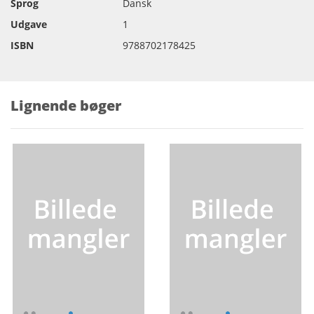
Sprog
Dansk
Udgave
1
ISBN
9788702178425
Lignende bøger