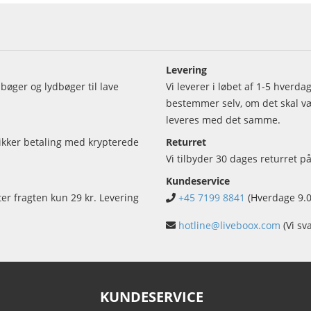
Levering
bøger og lydbøger til lave
Vi leverer i løbet af 1-5 hverd
bestemmer selv, om det skal vær
leveres med det samme.
sikker betaling med krypterede
Returret
Vi tilbyder 30 dages returret på
Kundeservice
ter fragten kun 29 kr. Levering
+45 7199 8841
(Hverdage 9.0
hotline@liveboox.com
(Vi sv
KUNDESERVICE