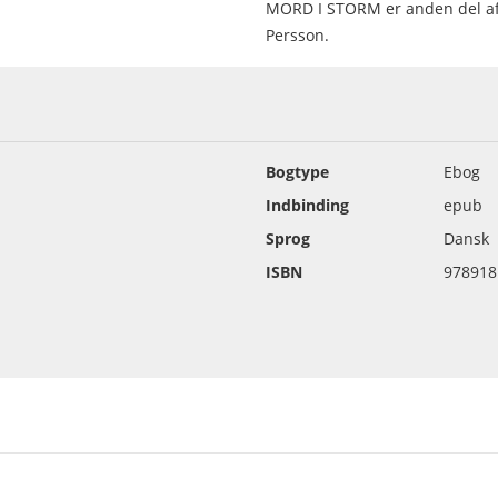
MORD I STORM er anden del af k
Persson.
Bogtype
Ebog
Indbinding
epub
Sprog
Dansk
ISBN
978918