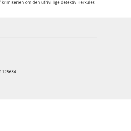
rimiserien om den ufrivillige detektiv Herkules
1125634