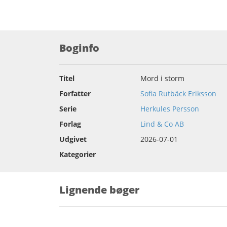
Boginfo
Titel
Mord i storm
Forfatter
Sofia Rutbäck Eriksson
Serie
Herkules Persson
Forlag
Lind & Co AB
Udgivet
2026-07-01
Kategorier
Lignende bøger