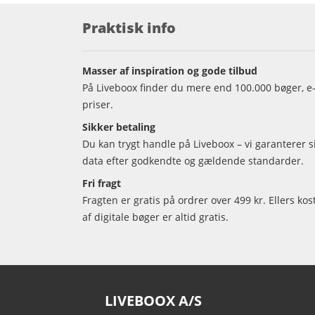
Praktisk info
Masser af inspiration og gode tilbud
På Liveboox finder du mere end 100.000 bøger, e-
priser.
Sikker betaling
Du kan trygt handle på Liveboox – vi garanterer 
data efter godkendte og gældende standarder.
Fri fragt
Fragten er gratis på ordrer over 499 kr. Ellers kos
af digitale bøger er altid gratis.
LIVEBOOX A/S