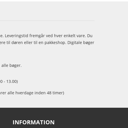
age. Leveringstid fremgår ved hver enkelt vare. Du
e til døren eller til en pakkeshop. Digitale bøger
 alle bøger.
0 - 13.00)
arer alle hverdage inden 48 timer)
INFORMATION