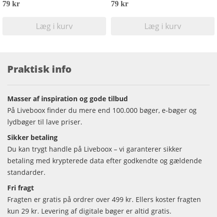
79 kr
79 kr
Læg i kurv
Læg i kurv
Praktisk info
Masser af inspiration og gode tilbud
På Liveboox finder du mere end 100.000 bøger, e-bøger og
lydbøger til lave priser.
Sikker betaling
Du kan trygt handle på Liveboox – vi garanterer sikker
betaling med krypterede data efter godkendte og gældende
standarder.
Fri fragt
Fragten er gratis på ordrer over 499 kr. Ellers koster fragten
kun 29 kr. Levering af digitale bøger er altid gratis.