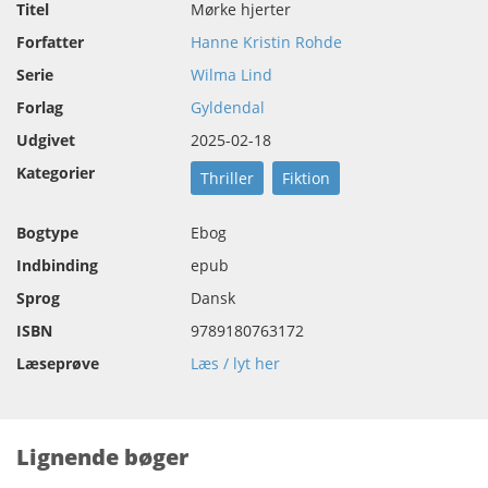
Titel
Mørke hjerter
Forfatter
Hanne Kristin Rohde
Serie
Wilma Lind
Forlag
Gyldendal
Udgivet
2025-02-18
Kategorier
Thriller
Fiktion
Bogtype
Ebog
Indbinding
epub
Sprog
Dansk
ISBN
9789180763172
Læseprøve
Læs / lyt her
Lignende bøger