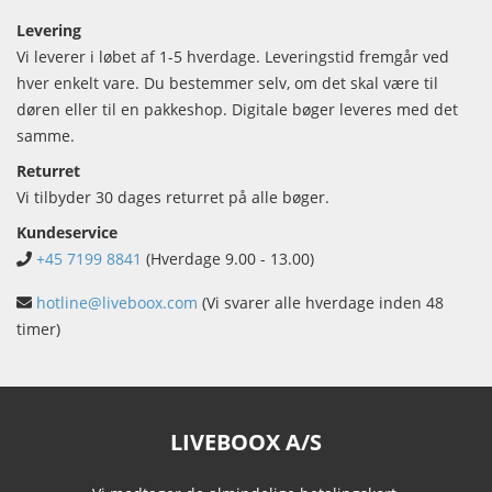
Levering
Vi leverer i løbet af 1-5 hverdage. Leveringstid fremgår ved
hver enkelt vare. Du bestemmer selv, om det skal være til
døren eller til en pakkeshop. Digitale bøger leveres med det
samme.
Returret
Vi tilbyder 30 dages returret på alle bøger.
Kundeservice
+45 7199 8841
(Hverdage 9.00 - 13.00)
hotline@liveboox.com
(Vi svarer alle hverdage inden 48
timer)
LIVEBOOX A/S