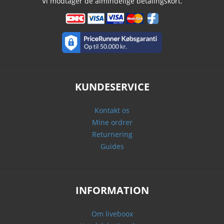
Vi modtager de almindelige betalingskort.
KUNDESERVICE
Kontakt os
Mine ordrer
Returnering
Guides
INFORMATION
Om liveboox