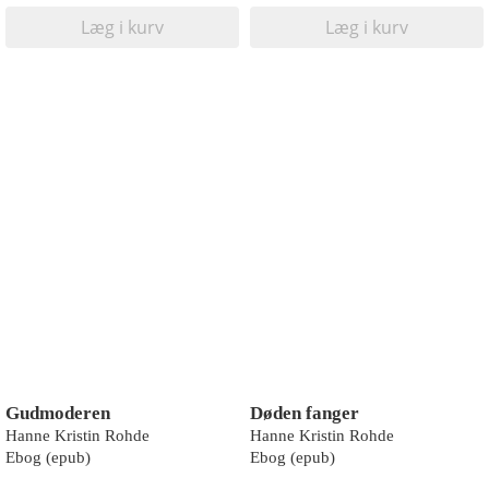
Læg i kurv
Læg i kurv
Gudmoderen
Døden fanger
Hanne Kristin Rohde
Hanne Kristin Rohde
Ebog (epub)
Ebog (epub)