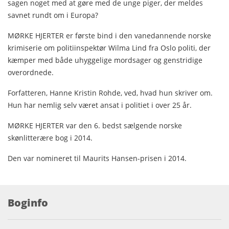
sagen noget med at gøre med de unge piger, der meldes
savnet rundt om i Europa?
MØRKE HJERTER er første bind i den vanedannende norske
krimiserie om politiinspektør Wilma Lind fra Oslo politi, der
kæmper med både uhyggelige mordsager og genstridige
overordnede.
Forfatteren, Hanne Kristin Rohde, ved, hvad hun skriver om.
Hun har nemlig selv været ansat i politiet i over 25 år.
MØRKE HJERTER var den 6. bedst sælgende norske
skønlitterære bog i 2014.
Den var nomineret til Maurits Hansen-prisen i 2014.
Boginfo