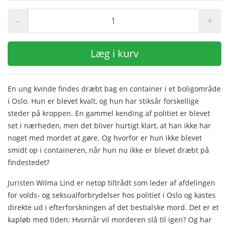
-
+
Læg i kurv
En ung kvinde findes dræbt bag en container i et boligområde
i Oslo. Hun er blevet kvalt, og hun har stiksår forskellige
steder på kroppen. En gammel kending af politiet er blevet
set i nærheden, men det bliver hurtigt klart, at han ikke har
noget med mordet at gøre. Og hvorfor er hun ikke blevet
smidt op i containeren, når hun nu ikke er blevet dræbt på
findestedet?
Juristen Wilma Lind er netop tiltrådt som leder af afdelingen
for volds- og seksualforbrydelser hos politiet i Oslo og kastes
direkte ud i efterforskningen af det bestialske mord. Det er et
kapløb med tiden: Hvornår vil morderen slå til igen? Og har