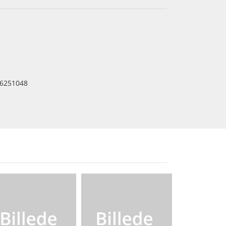
6251048