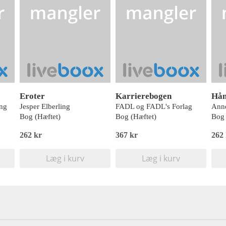
Eroter
Karrierebogen
ing
Jesper Elberling
FADL og FADL's Forlag
Bog (Hæftet)
Bog (Hæftet)
Bog 
262 kr
367 kr
262
Læg i kurv
Læg i kurv