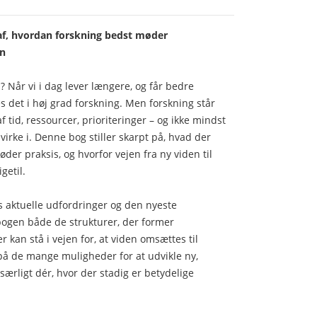
f, hvordan forskning bedst møder
en
 Når vi i dag lever længere, og får bedre
 det i høj grad forskning. Men forskning står
f tid, ressourcer, prioriteringer – og ikke mindst
virke i. Denne bog stiller skarpt på, hvad der
er praksis, og hvorfor vejen fra ny viden til
getil.
aktuelle udfordringer og den nyeste
ogen både de strukturer, der former
r kan stå i vejen for, at viden omsættes til
på de mange muligheder for at udvikle ny,
særligt dér, hvor der stadig er betydelige