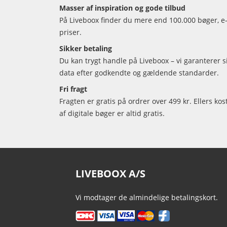
Masser af inspiration og gode tilbud
På Liveboox finder du mere end 100.000 bøger, e-
priser.
Sikker betaling
Du kan trygt handle på Liveboox – vi garanterer 
data efter godkendte og gældende standarder.
Fri fragt
Fragten er gratis på ordrer over 499 kr. Ellers kos
af digitale bøger er altid gratis.
LIVEBOOX A/S
Vi modtager de almindelige betalingskort.