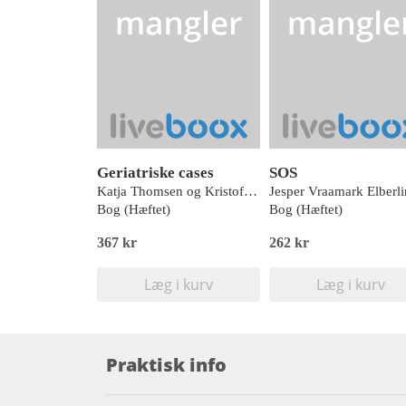
Geriatriske cases
SOS
Katja Thomsen og Kristoffer K. Brockhattingen (red.)
Jesper Vraamark Elberl
Bog (Hæftet)
Bog (Hæftet)
367 kr
262 kr
Læg i kurv
Læg i kurv
Praktisk info