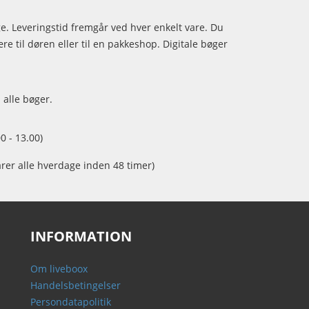
age. Leveringstid fremgår ved hver enkelt vare. Du
e til døren eller til en pakkeshop. Digitale bøger
 alle bøger.
0 - 13.00)
arer alle hverdage inden 48 timer)
INFORMATION
Om liveboox
Handelsbetingelser
Persondatapolitik