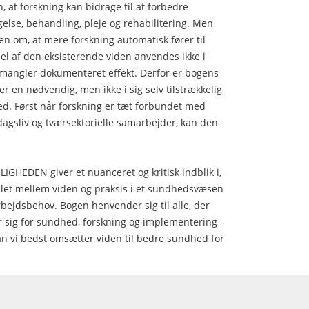
 at forskning kan bidrage til at forbedre
else, behandling, pleje og rehabilitering. Men
en om, at mere forskning automatisk fører til
l af den eksisterende viden anvendes ikke i
r, mangler dokumenteret effekt. Derfor er bogens
er en nødvendig, men ikke i sig selv tilstrækkelig
d. Først når forskning er tæt forbundet med
rdagsliv og tværsektorielle samarbejder, kan den
EDEN giver et nuanceret og kritisk indblik i,
let mellem viden og praksis i et sundhedsvæsen
bejdsbehov. Bogen henvender sig til alle, der
r sig for sundhed, forskning og implementering –
an vi bedst omsætter viden til bedre sundhed for