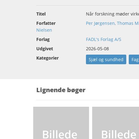
Titel
Når forskning møder virk
Forfatter
Per Jørgensen, Thomas M
Nielsen
Forlag
FADL's Forlag A/S
Udgivet
2026-05-08
Kategorier
Sjæl og sundhed
Fag
Lignende bøger