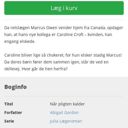
Læg i kurv
Da retslægen Marcus Owen vender hjem fra Canada, opdager
han, at hans nye kollega er Caroline Croft – kvinden, han
engang elskede.
Caroline bliver lige så chokeret, for hun elsker stadig Marcus!
Da deres børn fører dem sammen igen, står de ved en
skillevej. Hvor går de hen herfra?
Boginfo
Titel
Når pligten kalder
Forfatter
Abigail Gordon
Serie
Julia Lægeroman