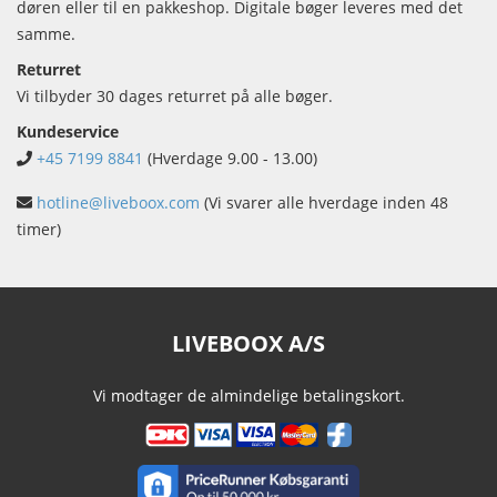
døren eller til en pakkeshop. Digitale bøger leveres med det
samme.
Returret
Vi tilbyder 30 dages returret på alle bøger.
Kundeservice
+45 7199 8841
(Hverdage 9.00 - 13.00)
hotline@liveboox.com
(Vi svarer alle hverdage inden 48
timer)
LIVEBOOX A/S
Vi modtager de almindelige betalingskort.