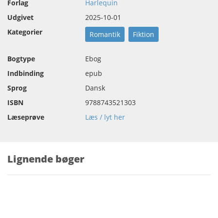
Forlag
Harlequin
Udgivet
2025-10-01
Kategorier
Romantik
Fiktion
Bogtype
Ebog
Indbinding
epub
Sprog
Dansk
ISBN
9788743521303
Læseprøve
Læs / lyt her
Lignende bøger