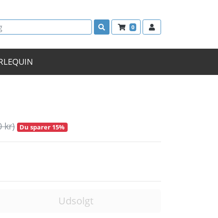
0
RLEQUIN
0 kr)
Du sparer 15%
Udsolgt