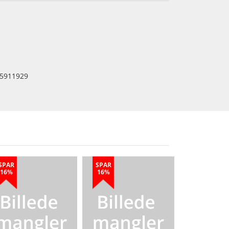
5911929
SPAR
SPAR
16%
16%