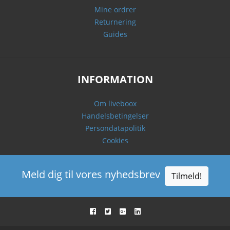
Mine ordrer
Returnering
Guides
INFORMATION
Om liveboox
Handelsbetingelser
Persondatapolitik
Cookies
Meld dig til vores nyhedsbrev
Tilmeld!