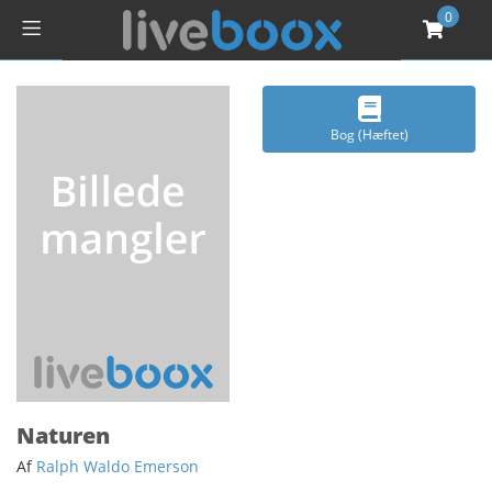
0
Bog (Hæftet)
Naturen
Af
Ralph Waldo Emerson