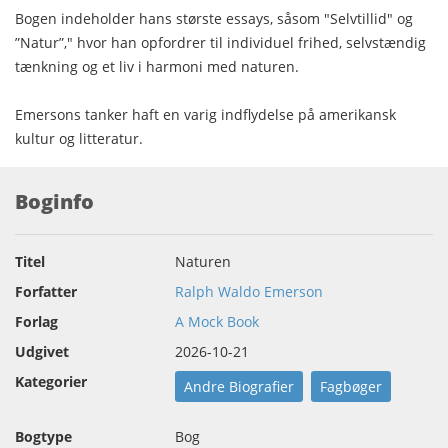
Bogen indeholder hans største essays, såsom "Selvtillid" og
”Natur”," hvor han opfordrer til individuel frihed, selvstændig
tænkning og et liv i harmoni med naturen.
Emersons tanker haft en varig indflydelse på amerikansk
kultur og litteratur.
Boginfo
Titel
Naturen
Forfatter
Ralph Waldo Emerson
Forlag
A Mock Book
Udgivet
2026-10-21
Kategorier
Andre Biografier
Fagbøger
Bogtype
Bog