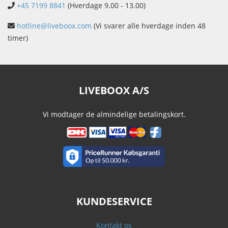
+45 7199 8841
(Hverdage 9.00 - 13.00)
hotline@liveboox.com
(Vi svarer alle hverdage inden 48
timer)
LIVEBOOX A/S
Vi modtager de almindelige betalingskort.
KUNDESERVICE
Kontakt os