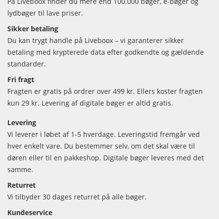
På Liveboox finder du mere end 100.000 bøger, e-bøger og
lydbøger til lave priser.
Sikker betaling
Du kan trygt handle på Liveboox – vi garanterer sikker
betaling med krypterede data efter godkendte og gældende
standarder.
Fri fragt
Fragten er gratis på ordrer over 499 kr. Ellers koster fragten
kun 29 kr. Levering af digitale bøger er altid gratis.
Levering
Vi leverer i løbet af 1-5 hverdage. Leveringstid fremgår ved
hver enkelt vare. Du bestemmer selv, om det skal være til
døren eller til en pakkeshop. Digitale bøger leveres med det
samme.
Returret
Vi tilbyder 30 dages returret på alle bøger.
Kundeservice