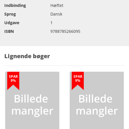
Indbinding
Hæftet
Sprog
Dansk
Udgave
1
ISBN
9788785266095
Lignende bøger
SPAR
SPAR
9%
9%