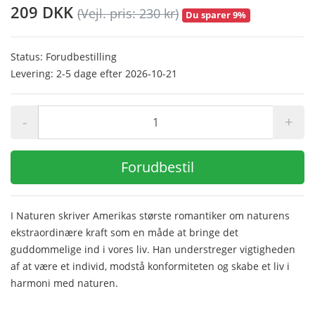
209 DKK
(Vejl. pris: 230 kr)
Du sparer 9%
Status: Forudbestilling
Levering: 2-5 dage efter 2026-10-21
-
+
Forudbestil
I Naturen skriver Amerikas største romantiker om naturens
ekstraordinære kraft som en måde at bringe det
guddommelige ind i vores liv. Han understreger vigtigheden
af at være et individ, modstå konformiteten og skabe et liv i
harmoni med naturen.