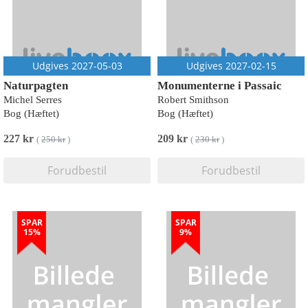
Udgives 2027-05-03
Udgives 2027-02-15
Naturpagten
Monumenterne i Passaic
Michel Serres
Robert Smithson
Bog (Hæftet)
Bog (Hæftet)
227 kr
209 kr
(
250 kr
)
(
230 kr
)
Forudbestil
Forudbestil
SPAR
SPAR
15%
9%