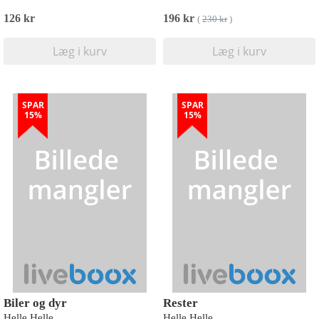
126 kr
196 kr
(
230 kr
)
Læg i kurv
Læg i kurv
SPAR
SPAR
15%
15%
Biler og dyr
Rester
Helle Helle
Helle Helle