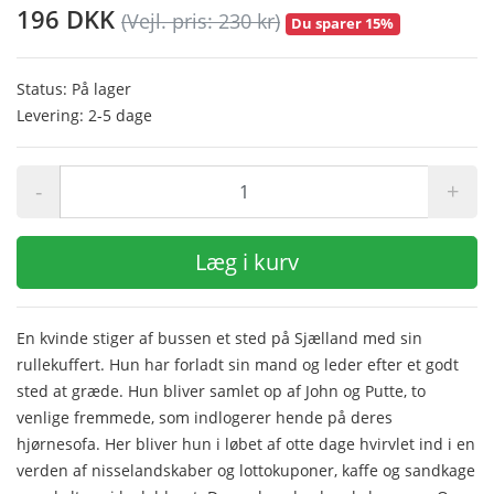
196 DKK
(Vejl. pris: 230 kr)
Du sparer 15%
Status: På lager
Levering: 2-5 dage
-
+
Læg i kurv
En kvinde stiger af bussen et sted på Sjælland med sin
rullekuffert. Hun har forladt sin mand og leder efter et godt
sted at græde. Hun bliver samlet op af John og Putte, to
venlige fremmede, som indlogerer hende på deres
hjørnesofa. Her bliver hun i løbet af otte dage hvirvlet ind i en
verden af nisselandskaber og lottokuponer, kaffe og sandkage