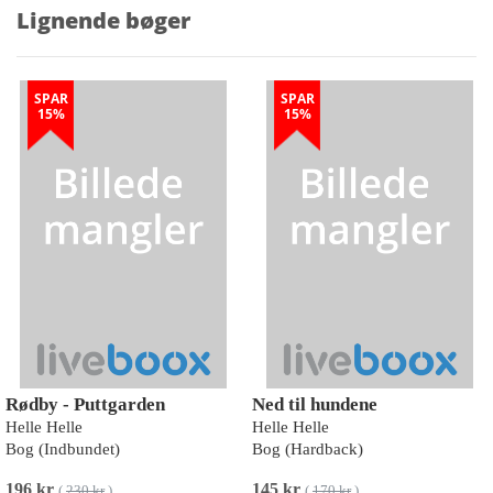
Lignende bøger
SPAR
SPAR
15%
15%
Rødby - Puttgarden
Ned til hundene
Helle Helle
Helle Helle
Bog (Indbundet)
Bog (Hardback)
196 kr
145 kr
(
230 kr
)
(
170 kr
)