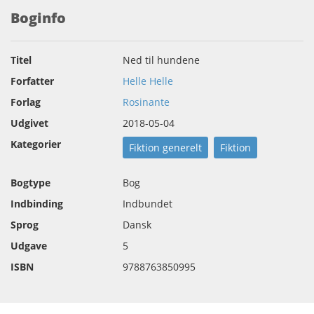
Boginfo
Titel
Ned til hundene
Forfatter
Helle Helle
Forlag
Rosinante
Udgivet
2018-05-04
Kategorier
Fiktion generelt
Fiktion
Bogtype
Bog
Indbinding
Indbundet
Sprog
Dansk
Udgave
5
ISBN
9788763850995