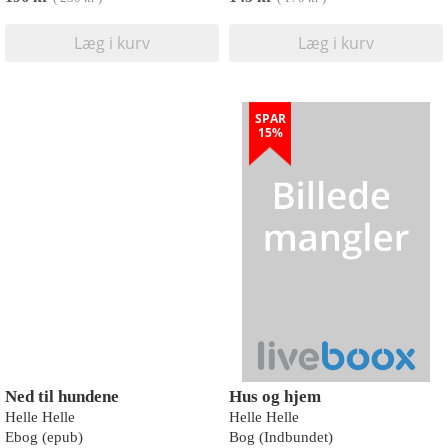
Læg i kurv
Læg i kurv
SPAR
15%
Ned til hundene
Hus og hjem
Helle Helle
Helle Helle
Ebog (epub)
Bog (Indbundet)