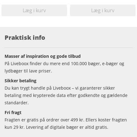
Læg i kurv
Læg i kurv
Praktisk info
Masser af inspiration og gode tilbud
På Liveboox finder du mere end 100.000 bøger, e-bøger og
lydbøger til lave priser.
Sikker betaling
Du kan trygt handle på Liveboox – vi garanterer sikker
betaling med krypterede data efter godkendte og gældende
standarder.
Fri fragt
Fragten er gratis på ordrer over 499 kr. Ellers koster fragten
kun 29 kr. Levering af digitale bøger er altid gratis.