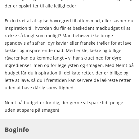
der er opskrifter til alle lejligheder.
Er du træt af at spise havregrød til aftensmad, eller savner du
inspiration til, hvordan du får et beskedent madbudget til at
række så langt som muligt? Man behøver ikke bruge
spandevis af safran, dyr kaviar eller franske trøfler for at lave
lækker og inspirerende mad. Med enkle, lækre og billige
råvarer kan du komme langt – vi har skruet ned for dyre
ingredienser, men op for legelysten og smagen. Med Nemt på
budget får du inspiration til delikate retter, der er billige og
lette at lave, så du i fremtiden kan servere de lækreste retter
uden at have dårlig samvittighed.
Nemt på budget er for dig, der gerne vil spare lidt penge –
uden at spare på smagen!
Boginfo