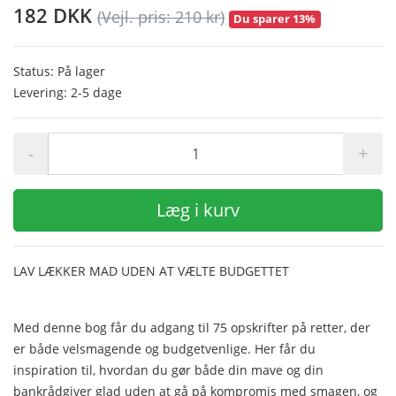
182 DKK
(Vejl. pris: 210 kr)
Du sparer 13%
Status: På lager
Levering: 2-5 dage
-
+
Læg i kurv
LAV LÆKKER MAD UDEN AT VÆLTE BUDGETTET
Med denne bog får du adgang til 75 opskrifter på retter, der
er både velsmagende og budgetvenlige. Her får du
inspiration til, hvordan du gør både din mave og din
bankrådgiver glad uden at gå på kompromis med smagen, og