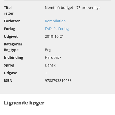
Titel
Nemt på budget - 75 prisvenlige
retter
Forfatter
Kompilation
Forlag
FADL´s Forlag
Udgivet
2019-10-21
Kategorier
Bogtype
Bog
Indbinding
Hardback
Sprog
Dansk
Udgave
1
ISBN
9788793810266
Lignende bøger