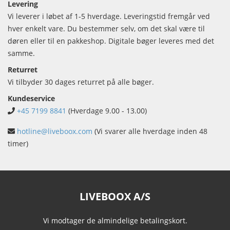
Levering
Vi leverer i løbet af 1-5 hverdage. Leveringstid fremgår ved
hver enkelt vare. Du bestemmer selv, om det skal være til
døren eller til en pakkeshop. Digitale bøger leveres med det
samme.
Returret
Vi tilbyder 30 dages returret på alle bøger.
Kundeservice
+45 7199 8841
(Hverdage 9.00 - 13.00)
hotline@liveboox.com
(Vi svarer alle hverdage inden 48
timer)
LIVEBOOX A/S
Vi modtager de almindelige betalingskort.