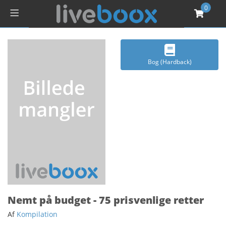
0
Bog (Hardback)
Nemt på budget - 75 prisvenlige retter
Af
Kompilation