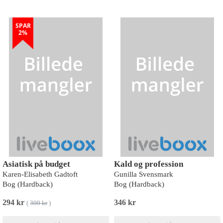
SPAR
2%
Asiatisk på budget
Kald og profession
Karen-Elisabeth Gadtoft
Gunilla Svensmark
Bog (Hardback)
Bog (Hardback)
294 kr
346 kr
(
300 kr
)